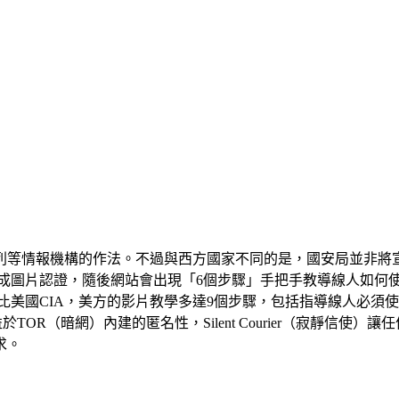
等情報機構的作法。不過與西方國家不同的是，國安局並非將宣傳影
完成圖片認證，隨後網站會出現「6個步驟」手把手教導線人如何
美國CIA，美方的影片教學多達9個步驟，包括指導線人必須使用
OR（暗網）內建的匿名性，Silent Courier（寂靜信
求。