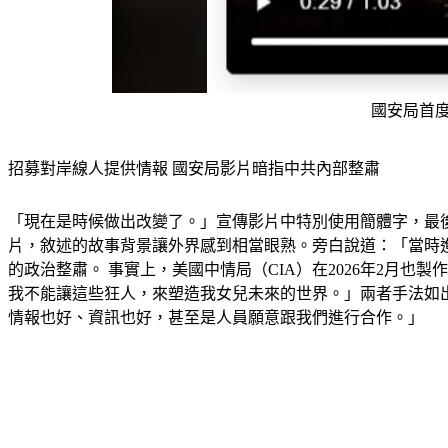
國安局首
招募對岸線人提供情報 國安局影片暗指中共內部整肅
「現在是時候做出改變了。」宣傳影片中特別使用簡體字，最後
片，敘述的故事背景讓外界感到相當眼熟。旁白說道：「當時
的政治整肅。 事實上，美國中情局（CIA）在2026年2月
我不能讓這些狂人，來塑造我女兒未來的世界。」兩者手法如
情報也好、資訊也好，甚至是人員願意跟我們進行合作。」