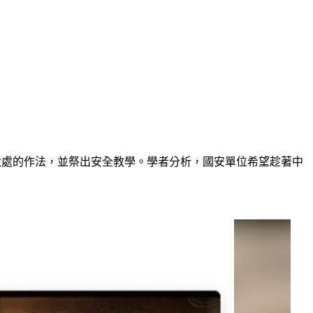
六處的作法，並祭出安全教學。學者分析，國安單位希望趁著中