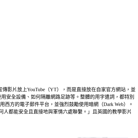
片放上YouTube（YT），而是直接放在自家官方網站，並
使用安全設備、如何隔離網路足跡等。整體的用字遣詞，都特別
西方的電子郵件平台，並強烈鼓勵使用暗網（Dark Web）。
使）讓任何人都能安全且直接地與軍情六處聯繫。」且英國的教學影片