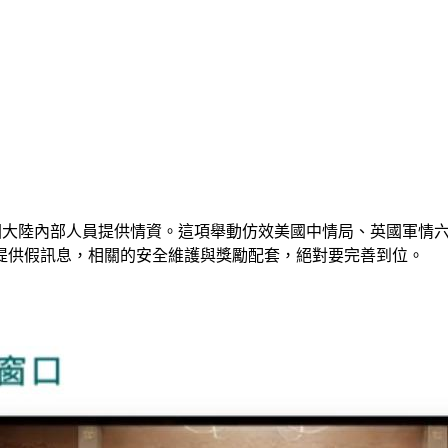
中國大陸內部人員提供情資。這項舉動仿效美國中情局、英國軍情
提供假訊息，相關的安全維護與獎勵配套，絕對要完善到位。 