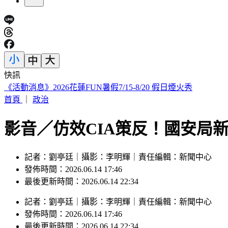
快訊
《活動消息》2026花蓮FUN暑假7/15-8/20 假日煙火秀
首頁
｜
政治
影音／仿效CIA策反！國安局
記者：劉亭廷｜攝影：李明輝｜責任編輯：新聞中心
發佈時間：2026.06.14 17:46
最後更新時間：2026.06.14 22:34
記者
：
劉亭廷
｜
攝影
：
李明輝
｜
責任編輯
：
新聞中心
發佈時間：
2026.06.14 17:46
最後更新時間：
2026.06.14 22:34