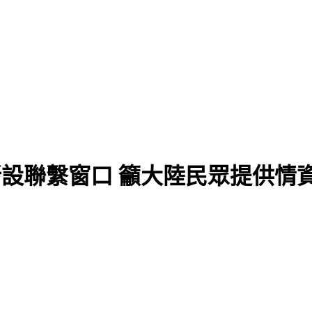
新設聯繫窗口 籲大陸民眾提供情