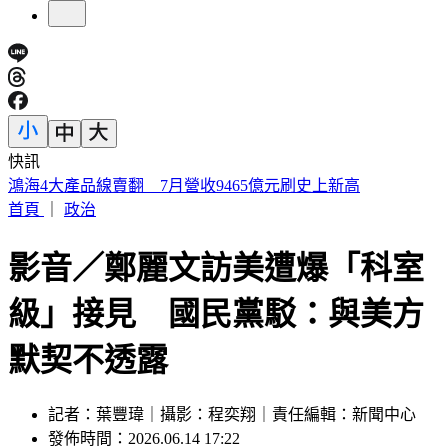
快訊
醫師示警吃蔬果前「忘記1步驟」 恐增感染風險
首頁
｜
政治
影音／鄭麗文訪美遭爆「科室
級」接見 國民黨駁：與美方
默契不透露
記者：葉豐瑋｜攝影：程奕翔｜責任編輯：新聞中心
發佈時間：2026.06.14 17:22