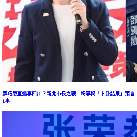
蘇巧慧直追李四川？新北市長之戰 粉專揭「卜卦結果」預言
1事