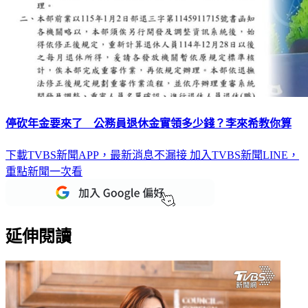
停砍年金要來了 公務員退休金實領多少錢？李來希教你算
下載TVBS新聞APP，最新消息不漏接
加入TVBS新聞LINE，
重點新聞一次看
延伸閱讀