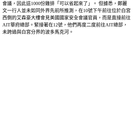
會議，因此這1000份雞排「可以省起來了」。 但據悉，鄭麗
文一行人並未如同外界先前所推測，在10號下午前往位於白宮
西側的艾森豪大樓會見美國國家安全會議官員，而是直接前往
AIT華府總部。緊接著在12號，他們再度二度前往AIT總部，
未跨過與白宮分界的波多馬克河。