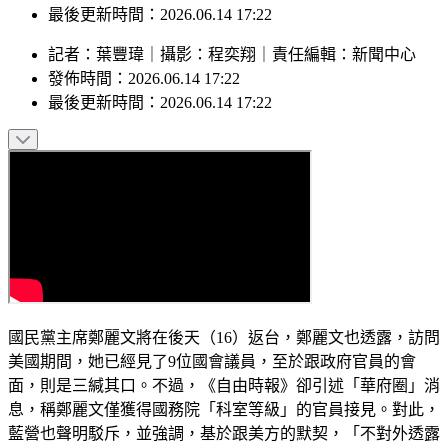
最後更新時間：2026.06.14 17:22
記者
：
葉豐瑋
｜
攝影
：
程奕翔
｜
責任編輯
：
新聞中心
發佈時間：
2026.06.14 17:22
最後更新時間：
2026.06.14 17:22
國民黨主席鄭麗文將在後天（16）返台，鄭麗文也透露，訪問
美國期間，她已經見了9位國會議員，至於跟政府官員的會
面，則是三緘其口。不過，《自由時報》卻引述「華府圈」消
息，稱鄭麗文僅獲得國務院「科室等級」的官員接見。對此，
藍營也聲明駁斥，並強調，基於跟美方的默契，「不對外透露