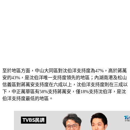
至於地區方面，中山大同區對沈伯洋支持度為47%，高於蔣萬
安的43%，是沈伯洋唯一支持度領先的地區；內湖南港及松山
信義區對蔣萬安支持度在六成以上，沈伯洋支持度則在三成以
下，中正萬華區有58%支持蔣萬安，僅18%支持沈伯洋，是沈
伯洋支持度最低的地區。