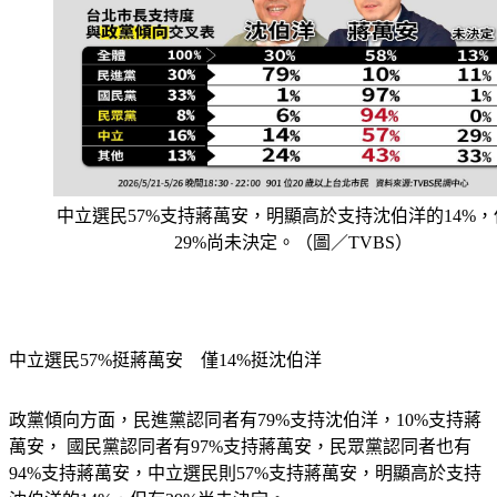
中立選民57%支持蔣萬安，明顯高於支持沈伯洋的14%，
29%尚未決定。（圖／TVBS）
中立選民57%挺蔣萬安　僅14%挺沈伯洋　
政黨傾向方面，民進黨認同者有79%支持沈伯洋，10%支持蔣
萬安， 國民黨認同者有97%支持蔣萬安，民眾黨認同者也有
94%支持蔣萬安，中立選民則57%支持蔣萬安，明顯高於支持
沈伯洋的14%，但有29%尚未決定。