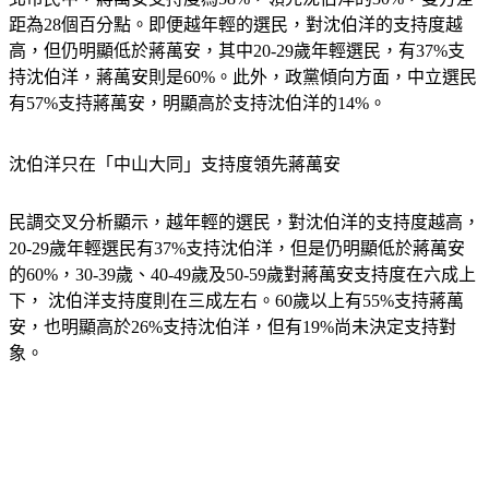
高，但仍明顯低於蔣萬安，其中20-29歲年輕選民，有37%支
持沈伯洋，蔣萬安則是60%。此外，政黨傾向方面，中立選民
有57%支持蔣萬安，明顯高於支持沈伯洋的14%。
沈伯洋只在「中山大同」支持度領先蔣萬安
民調交叉分析顯示，越年輕的選民，對沈伯洋的支持度越高，
20-29歲年輕選民有37%支持沈伯洋，但是仍明顯低於蔣萬安
的60%，30-39歲、40-49歲及50-59歲對蔣萬安支持度在六成上
下， 沈伯洋支持度則在三成左右。60歲以上有55%支持蔣萬
安，也明顯高於26%支持沈伯洋，但有19%尚未決定支持對
象。