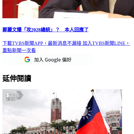
鄭麗文爆「攻2028總統」？ 本人回應了
下載TVBS新聞APP，最新消息不漏接
加入TVBS新聞LINE，
重點新聞一次看
延伸閱讀