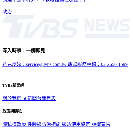
政治
深入時事，一觸即見
意見反映：service@tvbs.com.tw
觀眾服務專線：02-2656-1599
TVBS新聞網
關於我們
56新聞台節目表
政策與隱私
隱私權政策
性騷擾防治措施
網站使用協定
版權宣告