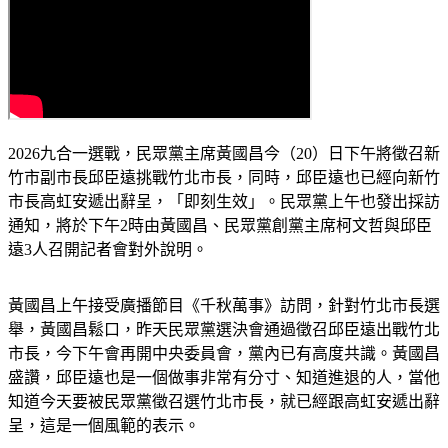
2026九合一選戰，民眾黨主席黃國昌今（20）日下午將徵召新
竹市副市長邱臣遠挑戰竹北市長，同時，邱臣遠也已經向新竹
市長高虹安遞出辭呈，「即刻生效」。民眾黨上午也發出採訪
通知，將於下午2時由黃國昌、民眾黨創黨主席柯文哲與邱臣
遠3人召開記者會對外說明。
黃國昌上午接受廣播節目《千秋萬事》訪問，針對竹北市長選
舉，黃國昌鬆口，昨天民眾黨選決會通過徵召邱臣遠出戰竹北
市長，今下午會再開中央委員會，黨內已有高度共識。黃國昌
盛讚，邱臣遠也是一個做事非常有分寸、知道進退的人，當他
知道今天要被民眾黨徵召選竹北市長，就已經跟高虹安遞出辭
呈，這是一個風範的表示。