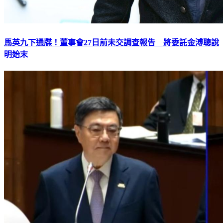
馬英九下通牒！董事會27日前未交調查報告 將委託金溥聰說
明始末