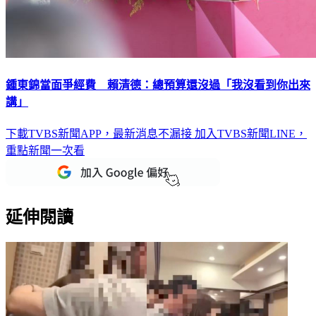
鍾東錦當面爭經費 賴清德：總預算還沒過「我沒看到你出來
講」
下載TVBS新聞APP，最新消息不漏接
加入TVBS新聞LINE，
重點新聞一次看
延伸閱讀