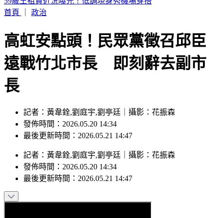
川湖處置首日仍飆12,220元天價 目標價曝光
首頁
｜
政治
高虹安點頭！民眾黨徵召邱臣
遠戰竹北市長 即刻辭去副市
長
記者：黃韋銓,劉庭宇,劉亭廷｜攝影：花振森
發佈時間：2026.05.20 14:34
最後更新時間：2026.05.21 14:47
記者
：
黃韋銓,劉庭宇,劉亭廷
｜
攝影
：
花振森
發佈時間：
2026.05.20 14:34
最後更新時間：
2026.05.21 14:47