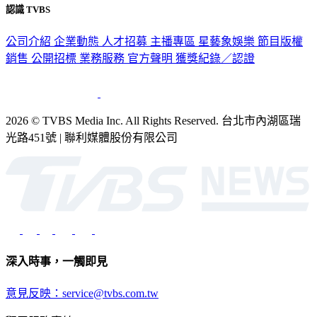
認識 TVBS
公司介紹
企業動態
人才招募
主播專區
星藝象娛樂
節目版權
銷售
公開招標
業務服務
官方聲明
獲獎紀錄／認證
2026 © TVBS Media Inc. All Rights Reserved. 台北市內湖區瑞
光路451號 | 聯利媒體股份有限公司
深入時事，一觸即見
意見反映：service@tvbs.com.tw