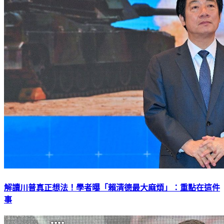
解讀川普真正想法！學者曝「賴清德最大麻煩」：重點在這件
事