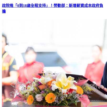
政院推「0到18歲全程支持」！勞動部：新增薪資成本政府負
擔