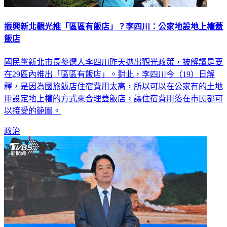
振興新北觀光推「區區有飯店」？李四川：公家地設地上權蓋
飯店
國民黨新北市長參選人李四川昨天拋出觀光政策，被解讀是要
在29區內推出「區區有飯店」。對此，李四川今（19）日解
釋，是因為國旅飯店住宿費用太高，所以可以在公家有的土地
用設定地上權的方式來合理蓋飯店，讓住宿費用落在市民都可
以接受的範圍。
政治