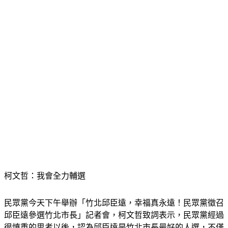
柯文哲：我會全力輔選
民眾黨今天下午舉辦「竹北邱臣遠，幸福真永遠！民眾黨徵召
邱臣遠參選竹北市長」記者會，柯文哲致詞表示，民眾黨經過
很慎重的思考以後，認為邱臣遠是竹北市長最好的人選，不僅