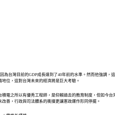
因為台灣目前的GDP成長達到了40年前的水準。然而他強調，
霸地位，這對台灣未來的經濟將是巨大考驗。
台積電之所以有優秀工程師，是仰賴過去的教育制度，但如今台
未改善，行政與司法體系的衝撞更讓憲政運作形同停擺。