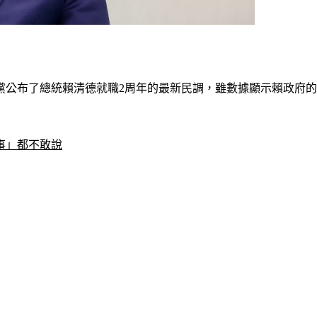
黨公布了總統賴清德就職2周年的最新民調，雖數據顯示賴政府
事」都不敢說