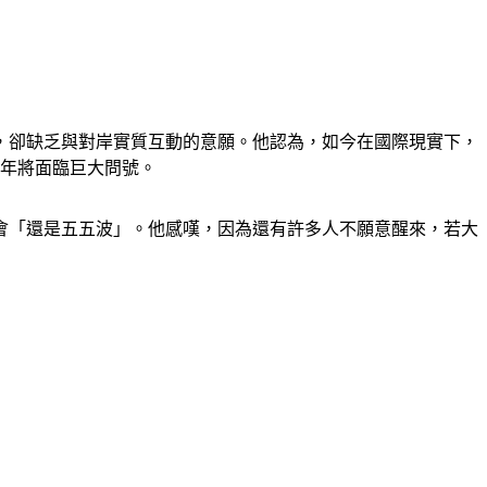
，卻缺乏與對岸實質互動的意願。他認為，如今在國際現實下，
0年將面臨巨大問號。
機會「還是五五波」。他感嘆，因為還有許多人不願意醒來，若大