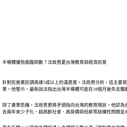
半導體優勢面臨倒數？沈政男憂台灣教育與經濟前景
針對民進黨民調高達5成以上的滿意度，沈政男分析，這主要是
業。他警示，最新說法指出台灣半導體可能在18個月後失去獨
除了產業危機，沈政男更將矛頭指向台灣的教育現狀。他認為
去兩年來少子化、超高齡社會、高房價與低薪等結構性問題並