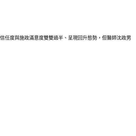
的信任度與施政滿意度雙雙過半、呈現回升態勢，但醫師沈政男