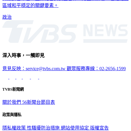
區域和平穩定的關鍵要素。
政治
深入時事，一觸即見
意見反映：service@tvbs.com.tw
觀眾服務專線：02-2656-1599
TVBS新聞網
關於我們
56新聞台節目表
政策與隱私
隱私權政策
性騷擾防治措施
網站使用協定
版權宣告