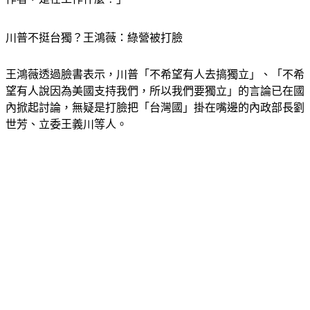
川普不挺台獨？王鴻薇：綠營被打臉
王鴻薇透過臉書表示，川普「不希望有人去搞獨立」、「不希
望有人說因為美國支持我們，所以我們要獨立」的言論已在國
內掀起討論，無疑是打臉把「台灣國」掛在嘴邊的內政部長劉
世芳、立委王義川等人。