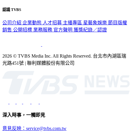
認識 TVBS
公司介紹
企業動態
人才招募
主播專區
星藝象娛樂
節目版權
銷售
公開招標
業務服務
官方聲明
獲獎紀錄／認證
2026 © TVBS Media Inc. All Rights Reserved. 台北市內湖區瑞
光路451號 | 聯利媒體股份有限公司
深入時事，一觸即見
意見反映：service@tvbs.com.tw