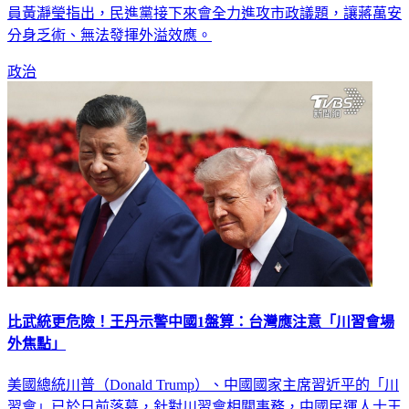
員黃瀞瑩指出，民進黨接下來會全力進攻市政議題，讓蔣萬安
分身乏術、無法發揮外溢效應。
政治
比武統更危險！王丹示警中國1盤算：台灣應注意「川習會場
外焦點」
美國總統川普（Donald Trump）、中國國家主席習近平的「川
習會」已於日前落幕，針對川習會相關事務，中國民運人士王