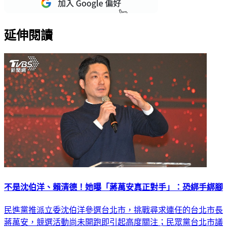
延伸閱讀
不是沈伯洋、賴清德！她曝「蔣萬安真正對手」：恐綁手綁腳
民進黨推派立委沈伯洋參選台北市，挑戰尋求連任的台北市長
蔣萬安，競選活動尚未開跑即引起高度關注；民眾黨台北市議