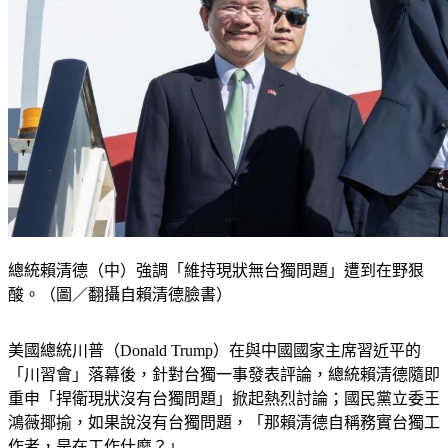
總統賴清德（中）強調「維持現狀無台獨問題」遭到在野狠
酸。（圖／翻攝自賴清德臉書）
美國總統川普（Donald Trump）在與中國國家主席習近平的
「川習會」落幕後，針對台獨一事發表評論，總統賴清德隨即
重申「捍衛現狀沒有台獨問題」掀起熱烈討論；國民黨立委王
鴻薇揶揄，如果說沒有台獨問題，「那賴清德自稱務實台獨工
作者，是在工作什麼？」