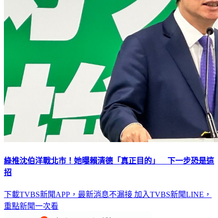
綠推沈伯洋戰北市！她曝賴清德「真正目的」 下一步恐是這
招
下載TVBS新聞APP，最新消息不漏接
加入TVBS新聞LINE，
重點新聞一次看