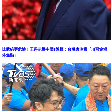
比武統更危險！王丹示警中國1盤算：台灣應注意「川習會場
外焦點」