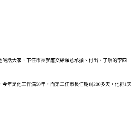
他喊話大家，下任市長就應交給願意承擔、付出、了解的李四
年是他工作滿50年，而第二任市長任期剩200多天，他把1天