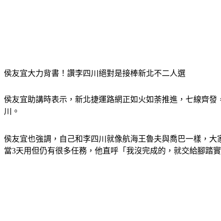
侯友宜大力背書！讚李四川絕對是接棒新北不二人選
侯友宜助講時表示，新北捷運路網正如火如荼推進，七線齊發
川。
侯友宜也強調，自己和李四川就像航海王魯夫與喬巴一樣，大家
當3天用但仍有很多任務，他直呼「我沒完成的，就交給腳踏