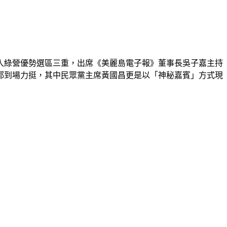
深入綠營優勢選區三重，出席《美麗島電子報》董事長吳子嘉主持
都到場力挺，其中民眾黨主席黃國昌更是以「神秘嘉賓」方式現