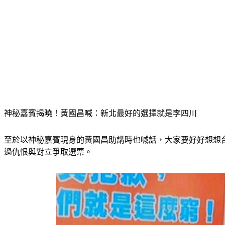
神秘嘉賓揭曉！黃國昌喊：新北最好的選擇就是李四川
至於以神秘嘉賓現身的黃國昌助講時也喊話，大家要好好想想
過仇恨與對立爭取選票。