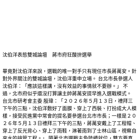
沈伯洋表態雙城論壇　蔣市府狂酸拚選舉
畢竟對沈伯洋來說，選戰的唯一對手只有現任市長蔣萬安。針
對外界關注的雙城論壇，沈伯洋重申立場。 台北市長參選人 
沈伯洋：「應該這樣講，沒有效益的事情就不要辦。」 不
過，北市府似乎還沒打算讓主帥蔣萬安提早進入選戰模式。 
台北市研考會主委 殷瑋：「２０２６年５月１３日，禮拜三
下午的三點，沈伯洋敷好了面膜、穿上了西裝、打扮成大人模
樣，接受民進黨中常會的提名要參選台北市市長；一樣是２０
２６年５月１３日禮拜三下午的三點，蔣萬安戴上了工程帽、
穿上了反光背心、穿上了雨鞋，淋著雨到了士林山區，視察自