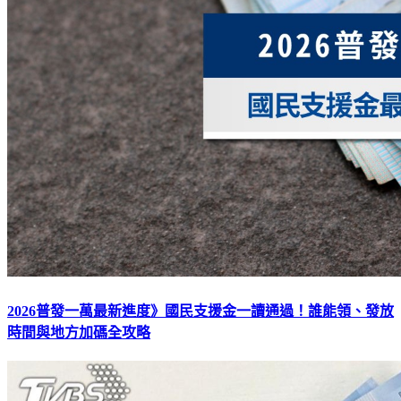
2026普發一萬最新進度》國民支援金一讀通過！誰能領、發放
時間與地方加碼全攻略