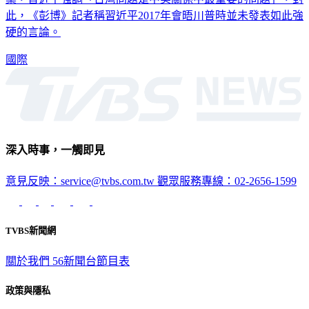
桌，習近平強調「台灣問題是中美關係中最重要的問題」，對
此，《彭博》記者稱習近平2017年會晤川普時並未發表如此強
硬的言論。
國際
深入時事，一觸即見
意見反映：service@tvbs.com.tw
觀眾服務專線：02-2656-1599
TVBS新聞網
關於我們
56新聞台節目表
政策與隱私