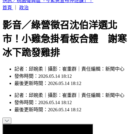
白海豚最新路徑曝！瘦身倒數「雨彈先甩北台灣」 降雨熱區
曝
首頁
｜
政治
影音／綠營徵召沈伯洋選北
市！小雞急掛看板合體 謝寒
冰下跪發雞排
記者：邱婉柔｜攝影：崔重群｜責任編輯：新聞中心
發佈時間：2026.05.14 18:12
最後更新時間：2026.05.14 18:12
記者
：
邱婉柔
｜
攝影
：
崔重群
｜
責任編輯
：
新聞中心
發佈時間：
2026.05.14 18:12
最後更新時間：
2026.05.14 18:12