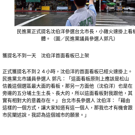
民進黨正式提名沈伯洋參選台北市長，小雞火速掛上看
體。（圖／民進黨議員參選人郭凡）
獲提名不到一天　沈伯洋首面看板已上架
正式獲提名不到２４小時，沈伯洋的首面看板已經火速掛上。 
民進黨北市議員參選人 郭凡：「這面看板原則上應該是松山
信義這個選區最大面的看板，那另一方面他（沈伯洋）也是在
旁邊的五分埔土生土長、長大的，所以這面看板對我跟他，其
實有相對大的意義存在。」 台北市長參選人 沈伯洋：「藉由
這樣的一個方式，讓大家知道有這一個人，那我也才有機會跟
市民闡述說，我認為這個城市的願景。」