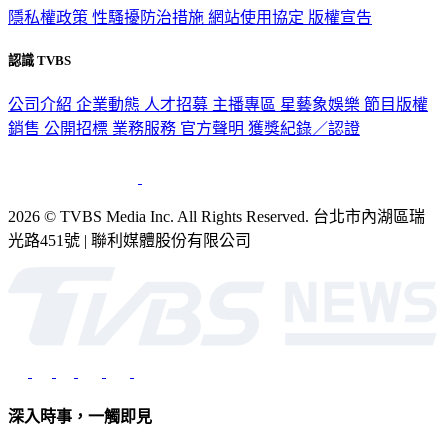
隱私權政策
性騷擾防治措施
網站使用協定
版權宣告
認識 TVBS
公司介紹
企業動態
人才招募
主播專區
星藝象娛樂
節目版權
銷售
公開招標
業務服務
官方聲明
獲獎紀錄／認證
2026 © TVBS Media Inc. All Rights Reserved. 台北市內湖區瑞
光路451號 | 聯利媒體股份有限公司
深入時事，一觸即見