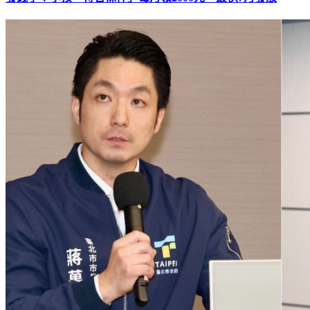
發錢了！小孩「符合條件」每月領2000元 最快7月發放