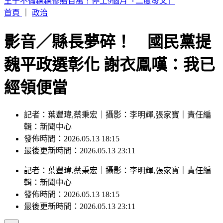
繼續凍漲！中油宣布下週「汽柴油價不調整」
首頁
｜
政治
影音／縣長夢碎！ 國民黨提
魏平政選彰化 謝衣鳯嘆：我已
經領便當
記者：葉豐瑋,蔡秉宏｜攝影：李明輝,張家寶｜責任編
輯：新聞中心
發佈時間：2026.05.13 18:15
最後更新時間：2026.05.13 23:11
記者
：
葉豐瑋,蔡秉宏
｜
攝影
：
李明輝,張家寶
｜
責任編
輯
：
新聞中心
發佈時間：
2026.05.13 18:15
最後更新時間：
2026.05.13 23:11