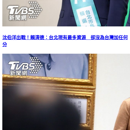
沈伯洋出戰！賴清德：台北現有最多資源 卻沒為台灣加任何
分