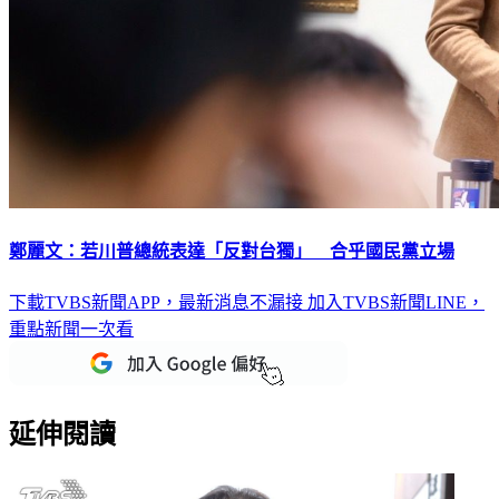
鄭麗文：若川普總統表達「反對台獨」 合乎國民黨立場
下載TVBS新聞APP，最新消息不漏接
加入TVBS新聞LINE，
重點新聞一次看
延伸閱讀