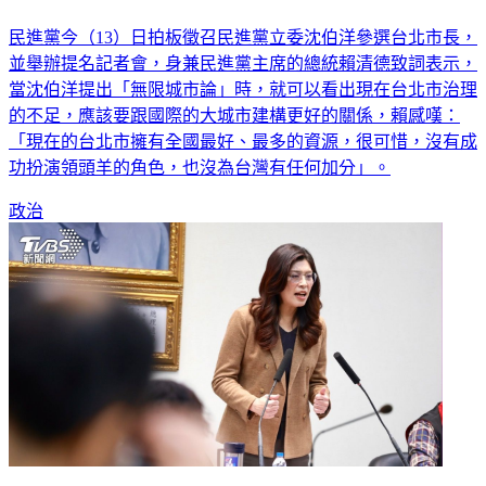
民進黨今（13）日拍板徵召民進黨立委沈伯洋參選台北市長，
並舉辦提名記者會，身兼民進黨主席的總統賴清德致詞表示，
當沈伯洋提出「無限城市論」時，就可以看出現在台北市治理
的不足，應該要跟國際的大城市建構更好的關係，賴感嘆：
「現在的台北市擁有全國最好、最多的資源，很可惜，沒有成
功扮演領頭羊的角色，也沒為台灣有任何加分」。
政治