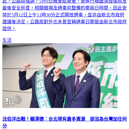
此，公路局強調，5月9日晚會結束後，需進行橋面清理復原及
最後安全巡查，相關撤場及通車前整備約需兩日時間，因此安
排於5月12日上午11時30分正式開放通車，並非由新北市政府
建議後決定，公路局對外也未曾宣稱通車日期是由新北市政府
提供。
生活
沈伯洋出戰！賴清德：台北現有最多資源 卻沒為台灣加任何
分