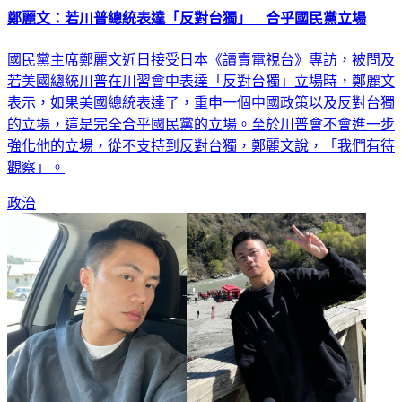
鄭麗文：若川普總統表達「反對台獨」 合乎國民黨立場
國民黨主席鄭麗文近日接受日本《讀賣電視台》專訪，被問及
若美國總統川普在川習會中表達「反對台獨」立場時，鄭麗文
表示，如果美國總統表達了，重申一個中國政策以及反對台獨
的立場，這是完全合乎國民黨的立場。至於川普會不會進一步
強化他的立場，從不支持到反對台獨，鄭麗文說，「我們有待
觀察」。
政治