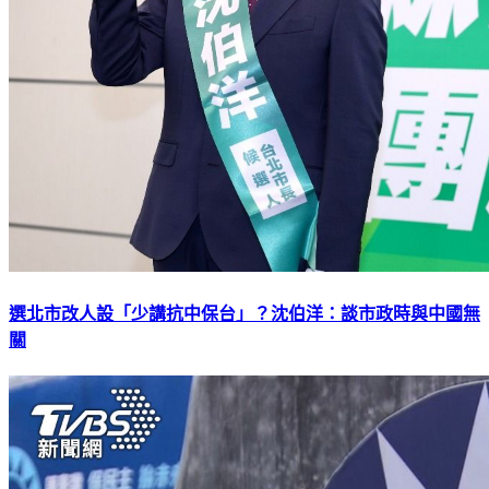
選北市改人設「少講抗中保台」？沈伯洋：談市政時與中國無
關