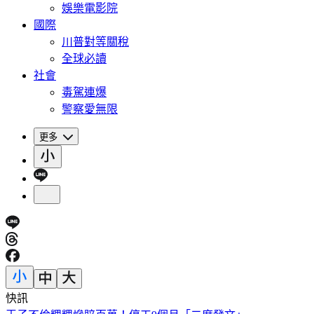
娛樂電影院
國際
川普對等關稅
全球必讀
社會
毒駕連爆
警察愛無限
更多
快訊