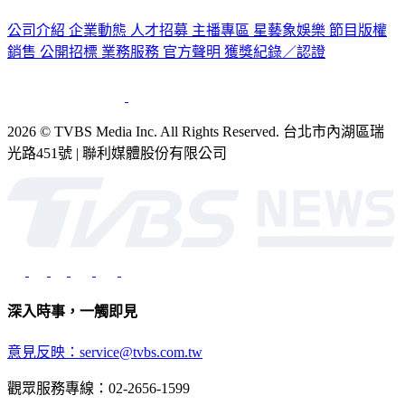
公司介紹
企業動態
人才招募
主播專區
星藝象娛樂
節目版權
銷售
公開招標
業務服務
官方聲明
獲獎紀錄／認證
2026 © TVBS Media Inc. All Rights Reserved. 台北市內湖區瑞
光路451號 | 聯利媒體股份有限公司
深入時事，一觸即見
意見反映：service@tvbs.com.tw
觀眾服務專線：02-2656-1599