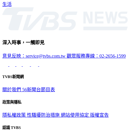
生活
深入時事，一觸即見
意見反映：service@tvbs.com.tw
觀眾服務專線：02-2656-1599
TVBS新聞網
關於我們
56新聞台節目表
政策與隱私
隱私權政策
性騷擾防治措施
網站使用協定
版權宣告
認識 TVBS