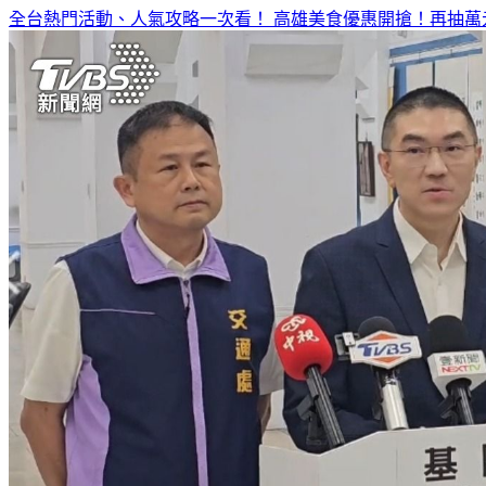
全台熱門活動、人氣攻略一次看！
高雄美食優惠開搶！再抽萬