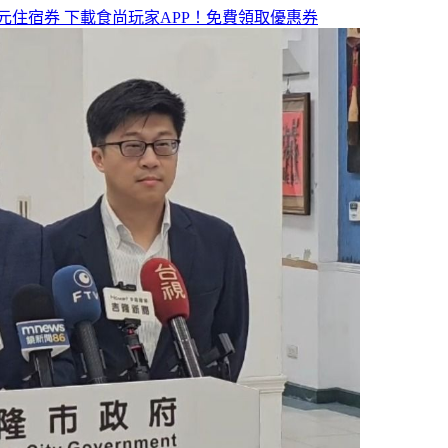
元住宿券
下載食尚玩家APP！免費領取優惠券