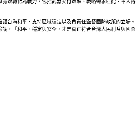
算有效轉化為戰力，包括武器交付效率、戰略需求匹配、軍人待
維護台海和平、支持區域穩定以及負責任監督國防政策的立場。
強調，「和平、穩定與安全，才是真正符合台灣人民利益與國際