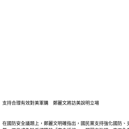
支持合理有效對美軍購　鄭麗文將訪美說明立場
在國防安全議題上，鄭麗文明確指出，國民黨支持強化國防、