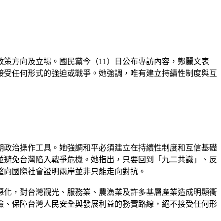
策方向及立場。國民黨今（11）日公布專訪內容，鄭麗文表
接受任何形式的強迫或戰爭。她強調，唯有建立持續性制度與互
期政治操作工具。她強調和平必須建立在持續性制度和互信基礎
並避免台灣陷入戰爭危機。她指出，只要回到「九二共識」、反
望向國際社會證明兩岸並非只能走向對抗。
惡化，對台灣觀光、服務業、農漁業及許多基層產業造成明顯衝
險、保障台灣人民安全與發展利益的務實路線，絕不接受任何形