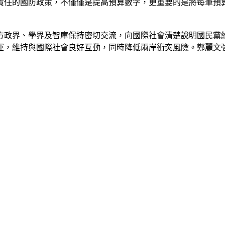
責任的國防政策，不僅僅是提高預算數字，更重要的是將每筆預
方政界、學界及智庫保持密切交流，向國際社會清楚說明國民黨
運，維持與國際社會良好互動，同時降低兩岸衝突風險。鄭麗文