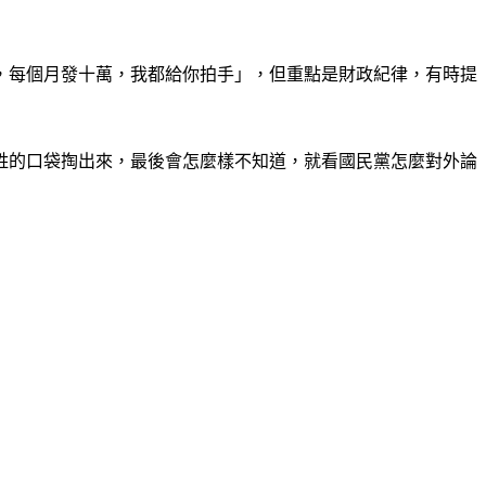
，每個月發十萬，我都給你拍手」，但重點是財政紀律，有時提
姓的口袋掏出來，最後會怎麼樣不知道，就看國民黨怎麼對外論