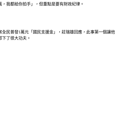
萬，我都給你拍手」，但重點是要有財政紀律。
案全民普發1萬元「國民支援金」，莊瑞雄回應，此事第一個讓
都下了很大功夫。