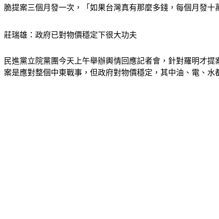
脆提案三個月發一次，「如果台灣真有那麼多錢，每個月發十
莊瑞雄：政府已對物價穩定下很大功夫
民進黨立院黨團今天上午舉辦輿情回應記者會，針對羅明才提
案是應對整個中東戰事，但政府對物價穩定，其中油、電、水