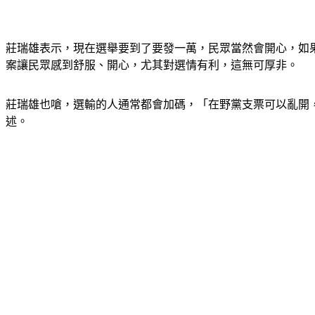
莊瑞雄表示，現在選舉要到了要發一萬，民眾當然會開心，如
案讓民眾感到舒服、開心，尤其對選情有利，這無可厚非。
莊瑞雄也嗆，選輸的人通常都會加碼，「在野黨支票可以亂開
述。