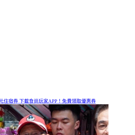
元住宿券
下載食尚玩家APP！免費領取優惠券