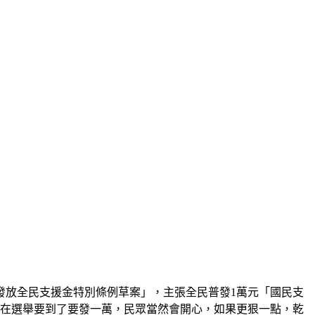
發放全民支援金特別條例草案」，主張全民普發1萬元「國民支
現在選舉要到了要發一萬，民眾當然會開心，如果更狠一點，乾