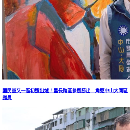
國民黨又一區初選出爐！里長跨區參選勝出 角逐中山大同區
議員