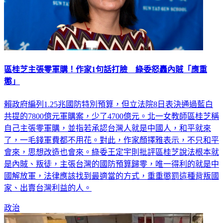
區桂芝主張零軍購！作家1句話打臉 綠委怒轟內賊「應重
懲」
賴政府編列1.25兆國防特別預算，但立法院8日表決通過藍白
共提的7800億元軍購案，少了4700億元。北一女教師區桂芝稱
自己主張零軍購，並指若承認台灣人就是中國人，和平就來
了，一毛錢軍費都不用花。對此，作家顏擇雅表示，不只和平
會來，思想改造也會來。綠委王定宇則批評區桂芝說法根本就
是內賊、叛徒，主張台灣的國防預算歸零，唯一得利的就是中
國解放軍，法律應該找到最適當的方式，重重懲罰這種背叛國
家、出賣台灣利益的人。
政治