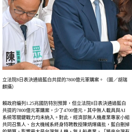
立法院8日表決通過藍白共提的7800億元軍購案。（圖／胡瑞
麒攝）
賴政府編列1.25兆國防特別預算，但立法院8日表決通過藍白
共提的7800億元軍購案，少了4700億元，其中無人載具與AI
系統等關鍵戰力均未納入。對此，經濟部無人機產業專家小組
共同召集人、台大機械系終身特聘教授陳炳煇痛批，藍白刪掉