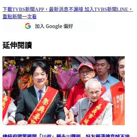
啊
下載TVBS新聞APP，最新消息不漏接
加入TVBS新聞LINE，
重點新聞一次看
延伸閱讀