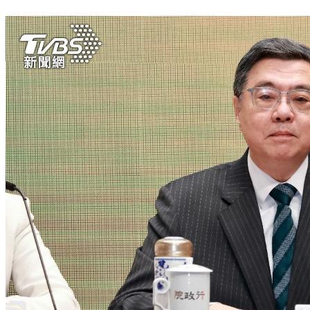
今年還能領錢？羅明才提案：全民普發1萬元「國民支援金」