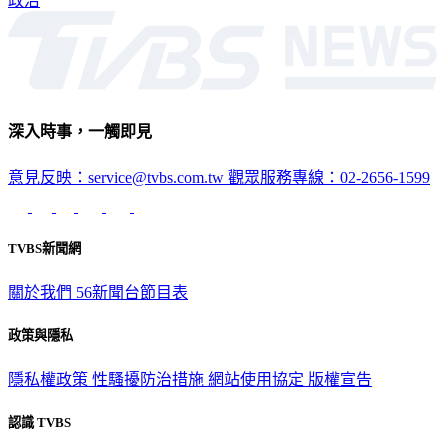
政治
深入時事，一觸即見
意見反映：service@tvbs.com.tw
觀眾服務專線：02-2656-1599
TVBS新聞網
關於我們
56新聞台節目表
政策與隱私
隱私權政策
性騷擾防治措施
網站使用協定
版權宣告
認識 TVBS