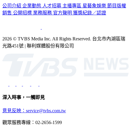
公司介紹
企業動態
人才招募
主播專區
星藝象娛樂
節目版權
銷售
公開招標
業務服務
官方聲明
獲獎紀錄／認證
2026 © TVBS Media Inc. All Rights Reserved. 台北市內湖區瑞
光路451號 | 聯利媒體股份有限公司
深入時事，一觸即見
意見反映：service@tvbs.com.tw
觀眾服務專線：02-2656-1599