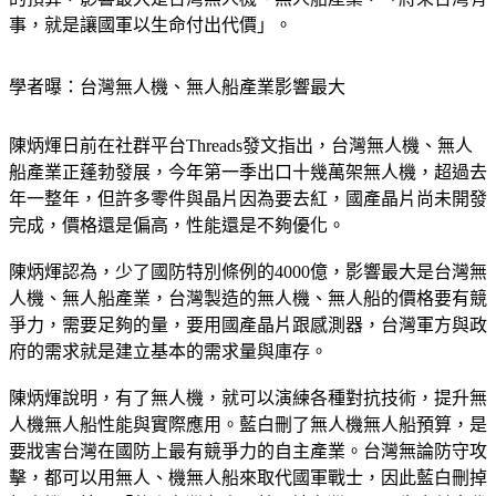
的預算，影響最大是台灣無人機、無人船產業，「將來台灣有
事，就是讓國軍以生命付出代價」。
學者曝：台灣無人機、無人船產業影響最大
陳炳煇日前在社群平台Threads發文指出，台灣無人機、無人
船產業正蓬勃發展，今年第一季出口十幾萬架無人機，超過去
年一整年，但許多零件與晶片因為要去紅，國產晶片尚未開發
完成，價格還是偏高，性能還是不夠優化。
陳炳煇認為，少了國防特別條例的4000億，影響最大是台灣無
人機、無人船產業，台灣製造的無人機、無人船的價格要有競
爭力，需要足夠的量，要用國產晶片跟感測器，台灣軍方與政
府的需求就是建立基本的需求量與庫存。
陳炳煇說明，有了無人機，就可以演練各種對抗技術，提升無
人機無人船性能與實際應用。藍白刪了無人機無人船預算，是
要戕害台灣在國防上最有競爭力的自主產業。台灣無論防守攻