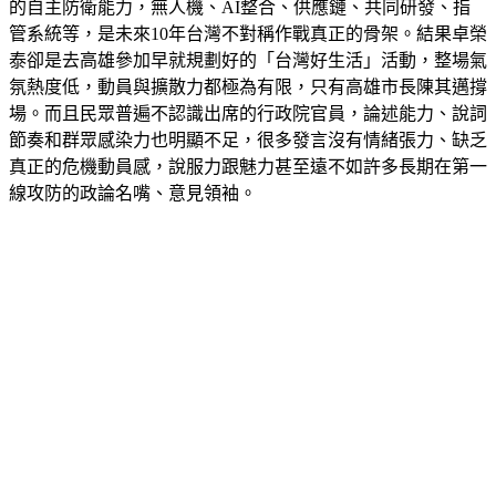
管系統等，是未來10年台灣不對稱作戰真正的骨架。結果卓榮
泰卻是去高雄參加早就規劃好的「台灣好生活」活動，整場氣
氛熱度低，動員與擴散力都極為有限，只有高雄市長陳其邁撐
場。而且民眾普遍不認識出席的行政院官員，論述能力、說詞
節奏和群眾感染力也明顯不足，很多發言沒有情緒張力、缺乏
真正的危機動員感，說服力跟魅力甚至遠不如許多長期在第一
線攻防的政論名嘴、意見領袖。