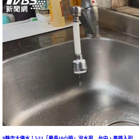
9縣市大停水！5/11「最長10小時」沒水用 台中、高雄入列