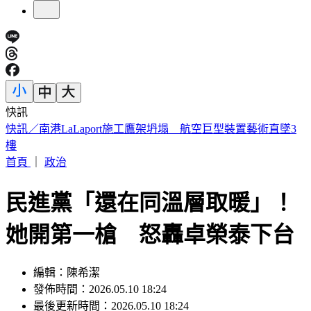
快訊
國家警報大響！下午2:30收「網路降速演習預告」
首頁
｜
政治
民進黨「還在同溫層取暖」！
她開第一槍 怒轟卓榮泰下台
編輯：陳希潔
發佈時間：2026.05.10 18:24
最後更新時間：2026.05.10 18:24