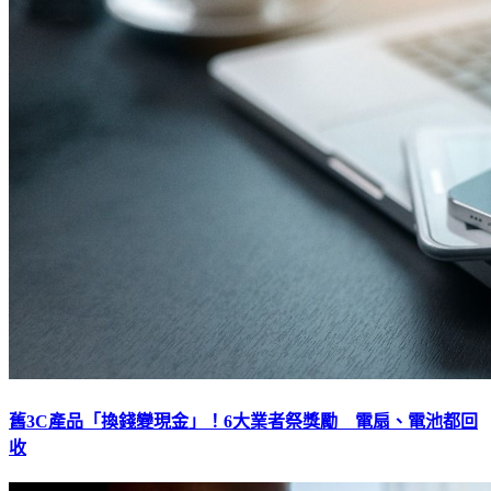
舊3C產品「換錢變現金」！6大業者祭獎勵 電扇、電池都回
收