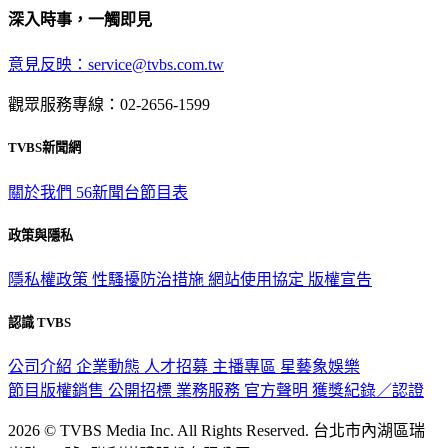
深入時事，一觸即見
意見反映：service@tvbs.com.tw
觀眾服務專線：02-2656-1599
TVBS新聞網
關於我們
56新聞台節目表
政策與隱私
隱私權政策
性騷擾防治措施
網站使用協定
版權宣告
認識 TVBS
公司介紹
企業動態
人才招募
主播專區
星藝象娛樂
節目版權銷售
公開招標
業務服務
官方聲明
獲獎紀錄／認證