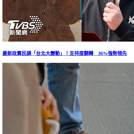
最新政黨民調「台北大變動」！支持度翻轉 36%強勢領先