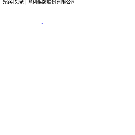
2026 © TVBS Media Inc. All Rights Reserved. 台北市內湖區瑞
光路451號 | 聯利媒體股份有限公司