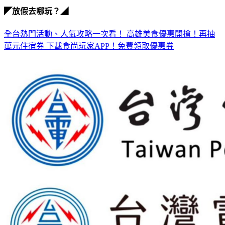
高雄市長民進黨
◤放假去哪玩？◢
全台熱門活動、人氣攻略一次看！
高雄美食優惠開搶！再抽
萬元住宿券
下載食尚玩家APP！免費領取優惠券