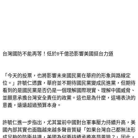
台灣國防不能再等！低於8千億恐影響美國挺台力道
「今天的投票，也將影響未來國民黨在華府的形象與路線定
位。」許毓仁透露，華府並不期待國民黨變成民進黨，但期待
看到的是國民黨是否仍是一個理解國際現實、理解中國威脅、
並願意承擔台灣安全責任的政黨。這也是為什麼，這場表決的
意義，遠遠超過預算本身。
許毓仁進一步指出，尤其當前中國對台軍事壓力持續升高，美
國內部其實也面臨越來越多聲音質疑「如果台灣自己都無法形