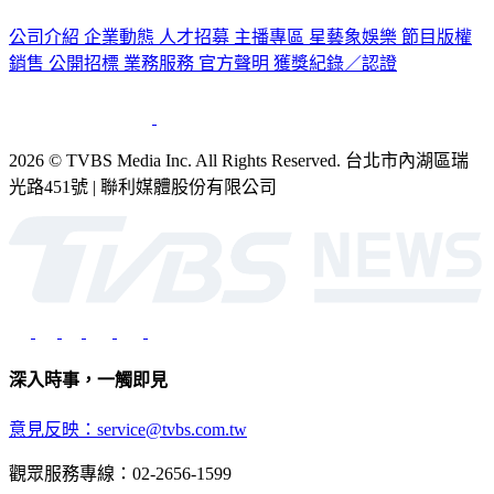
認識 TVBS
公司介紹
企業動態
人才招募
主播專區
星藝象娛樂
節目版權
銷售
公開招標
業務服務
官方聲明
獲獎紀錄／認證
2026 © TVBS Media Inc. All Rights Reserved. 台北市內湖區瑞
光路451號 | 聯利媒體股份有限公司
深入時事，一觸即見
意見反映：service@tvbs.com.tw