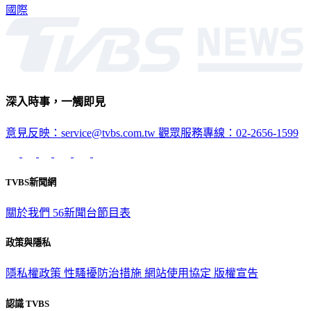
國際
深入時事，一觸即見
意見反映：service@tvbs.com.tw
觀眾服務專線：02-2656-1599
TVBS新聞網
關於我們
56新聞台節目表
政策與隱私
隱私權政策
性騷擾防治措施
網站使用協定
版權宣告