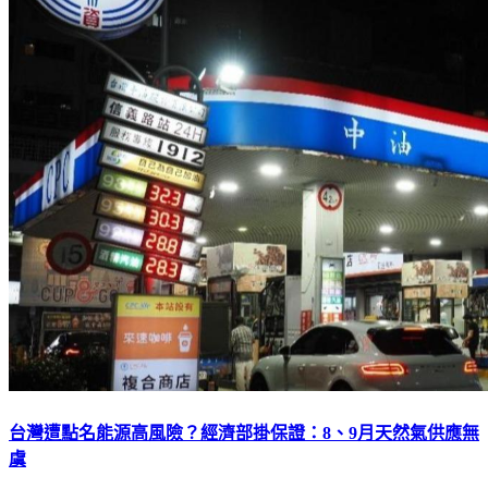
台灣遭點名能源高風險？經濟部掛保證：8、9月天然氣供應無
虞