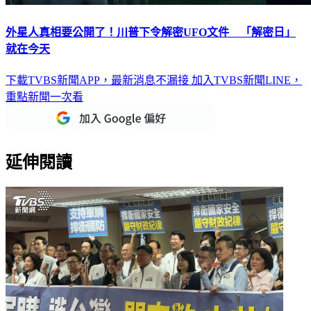
外星人真相要公開了！川普下令解密UFO文件 「解密日」
就在今天
下載TVBS新聞APP，最新消息不漏接
加入TVBS新聞LINE，
重點新聞一次看
延伸閱讀