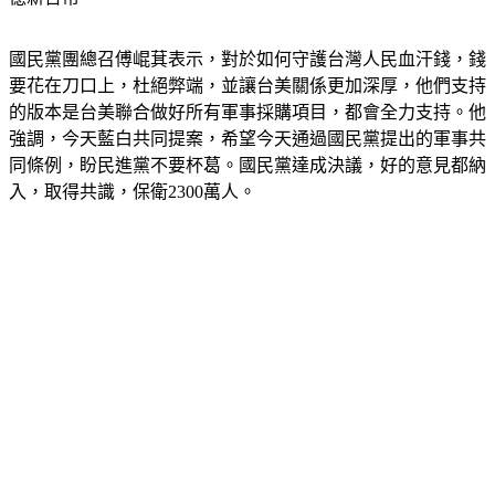
億新台幣。
國民黨團總召傅崐萁表示，對於如何守護台灣人民血汗錢，錢
要花在刀口上，杜絕弊端，並讓台美關係更加深厚，他們支持
的版本是台美聯合做好所有軍事採購項目，都會全力支持。他
強調，今天藍白共同提案，希望今天通過國民黨提出的軍事共
同條例，盼民進黨不要杯葛。國民黨達成決議，好的意見都納
入，取得共識，保衛2300萬人。