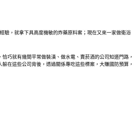
理經驗，就拿下具高度機敏的炸藥原料案；現在又來一家做衛浴
，恰巧就有幾間平常做裝潢、做水電、賣菸酒的公司知道門路，
人躲在這些公司背後，透過關係專吃這些標案，大賺國防預算，