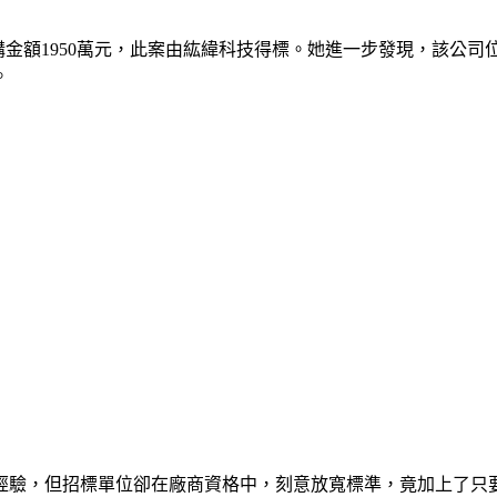
採購金額1950萬元，此案由紘緯科技得標。她進一步發現，該
。
經驗，但招標單位卻在廠商資格中，刻意放寬標準，竟加上了只