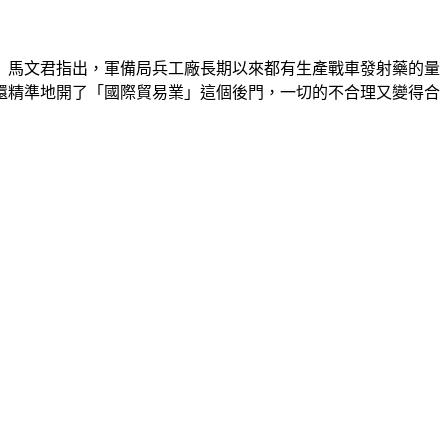
」馬文君指出，軍備局兵工廠長期以來都有生產戰車發射藥的量
還精準地開了「國際貿易業」這個後門，一切的不合理又變得合