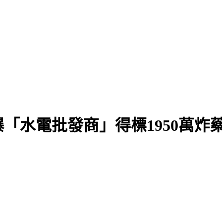
「水電批發商」得標1950萬炸