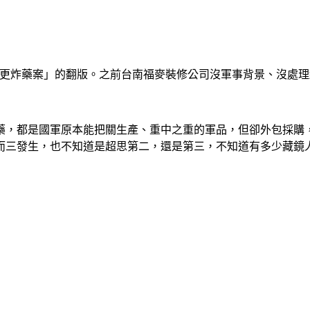
掃更炸藥案」的翻版。之前台南福麥裝修公司沒軍事背景、沒處
藥，都是國軍原本能把關生產、重中之重的軍品，但卻外包採購
而三發生，也不知道是超思第二，還是第三，不知道有多少藏鏡