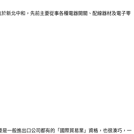
公司位於新北中和，先前主要從事各種電器開關、配線器材及電子零
要是一般進出口公司都有的「國際貿易業」資格，也很湊巧，一