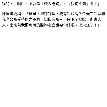
陳佩琪更稱，「斑斑，您評評理，我有說錯嗎？今天看到您和
我老公所受待遇之不同，知道我所言不假吧？嗚嗚，斑斑大
人，出來幫我那可憐的賤狗老公說幾句話啦，求求您了！」
柯文哲