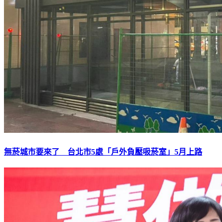
無菸城市要來了 台北市5處「戶外負壓吸菸室」5月上路