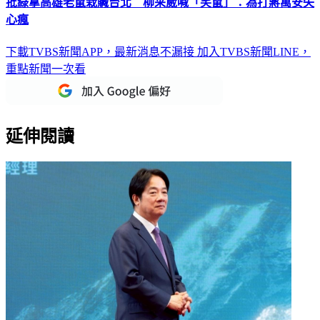
心瘋
下載TVBS新聞APP，最新消息不漏接
加入TVBS新聞LINE，
重點新聞一次看
延伸閱讀