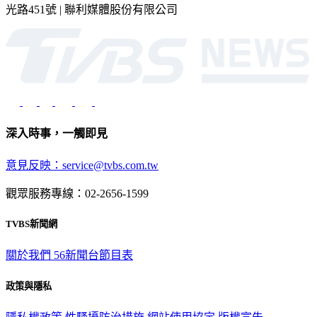
深入時事，一觸即見
意見反映：service@tvbs.com.tw
觀眾服務專線：02-2656-1599
TVBS新聞網
關於我們
56新聞台節目表
政策與隱私
隱私權政策
性騷擾防治措施
網站使用協定
版權宣告