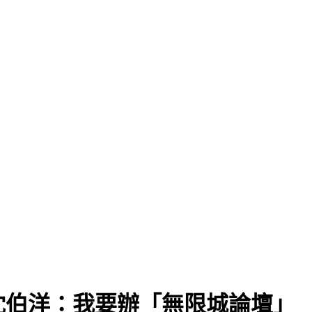
沈伯洋：我要辦「無限城論壇」