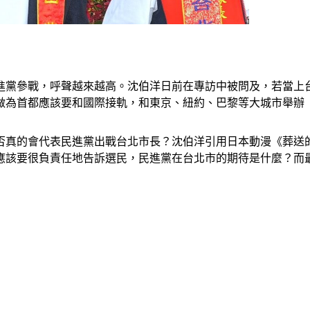
民進黨參戰，呼聲越來越高。沈伯洋日前在專訪中被問及，若當
做為首都應該要和國際接軌，和東京、紐約、巴黎等大城市舉辦
否真的會代表民進黨出戰台北市長？沈伯洋引用日本動漫《葬送
應該要很負責任地告訴選民，民進黨在台北市的期待是什麼？而