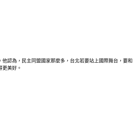
。他認為，民主同盟國家那麼多，台北若要站上國際舞台，要和
得更美好。