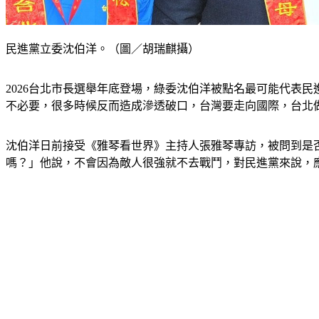
民進黨立委沈伯洋。（圖／胡瑞麒攝）
2026台北市長選舉年底登場，綠委沈伯洋被點名最可能代表
不必要，很多時候反而造成滲透破口，台灣要走向國際，台北
沈伯洋日前接受《雅琴看世界》主持人張雅琴專訪，被問到是
嗎？」他說，不會因為敵人很強就不去戰鬥，對民進黨來說，