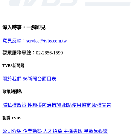
深入時事，一觸即見
意見反映：service@tvbs.com.tw
觀眾服務專線：02-2656-1599
TVBS新聞網
關於我們
56新聞台節目表
政策與隱私
隱私權政策
性騷擾防治措施
網站使用協定
版權宣告
認識 TVBS
公司介紹
企業動態
人才招募
主播專區
星藝象娛樂