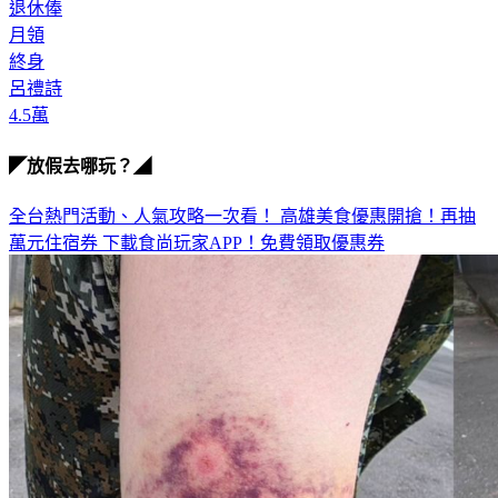
退休俸
月領
終身
呂禮詩
4.5萬
◤放假去哪玩？◢
全台熱門活動、人氣攻略一次看！
高雄美食優惠開搶！再抽
萬元住宿券
下載食尚玩家APP！免費領取優惠券