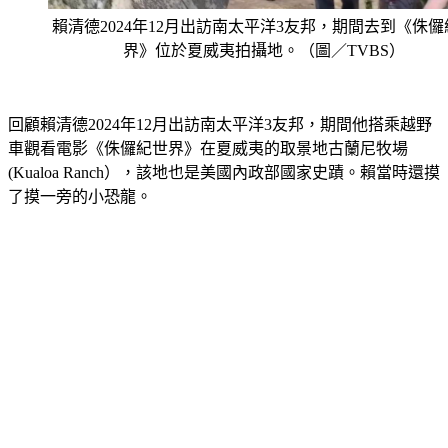
賴清德2024年12月出訪南太平洋3友邦，期間去到《侏儸
界》位於夏威夷拍攝地。（圖／TVBS）
回顧賴清德2024年12月出訪南太平洋3友邦，期間他搭乘越野
車觀看電影《侏儸紀世界》在夏威夷的取景地古蘭尼牧場 
(Kualoa Ranch），該地也是美國內政部國家史蹟。賴當時還摸
了摸一旁的小恐龍。