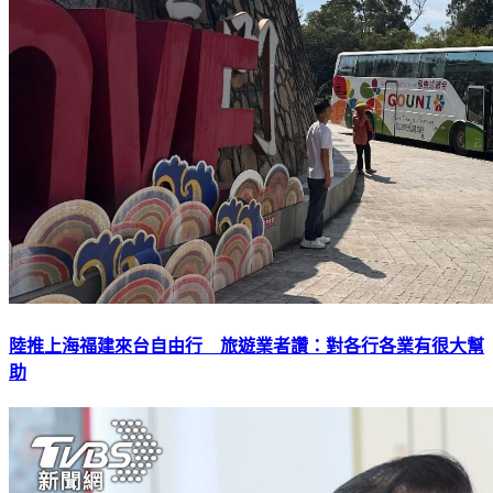
陸推上海福建來台自由行 旅遊業者讚：對各行各業有很大幫
助