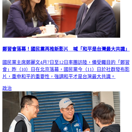
鄭習會落幕！國民黨再推新影片 喊「和平是台灣最大共識」
國民黨主席鄭麗文4月7日至12日率團訪陸，備受矚目的「鄭習
會」昨（10）日在北京落幕，國民黨今（11）日於社群發布影
片，重申和平的重要性，強調和平才是台灣最大共識。
政治