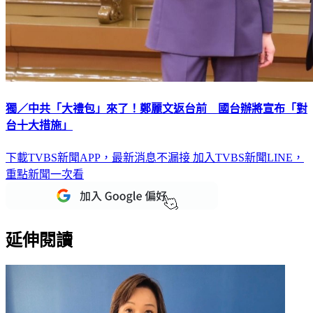
獨／中共「大禮包」來了！鄭麗文返台前 國台辦將宣布「對
台十大措施」
下載TVBS新聞APP，最新消息不漏接
加入TVBS新聞LINE，
重點新聞一次看
延伸閱讀