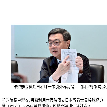
卓榮泰包機赴日看球一事引外界討論。（圖／行政院提
行政院長卓榮泰3月初利用休假時間去日本觀看世界棒球經典
賽（WBC）、為中華隊加油，包機問題卻引發討論。