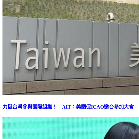
力挺台灣參與國際組織！ AIT：美國促ICAO邀台參加大會