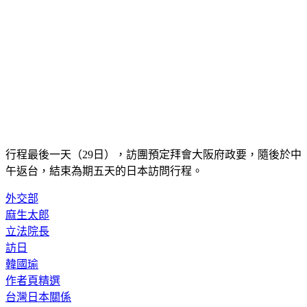
行程最後一天（29日），訪團預定拜會大阪府政要，隨後於中
午返台，結束為期五天的日本訪問行程。
外交部
麻生太郎
立法院長
訪日
韓國瑜
作者頁精選
台灣日本關係