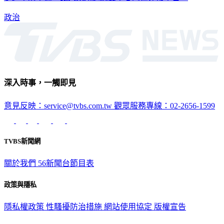
政治
深入時事，一觸即見
意見反映：service@tvbs.com.tw
觀眾服務專線：02-2656-1599
TVBS新聞網
關於我們
56新聞台節目表
政策與隱私
隱私權政策
性騷擾防治措施
網站使用協定
版權宣告