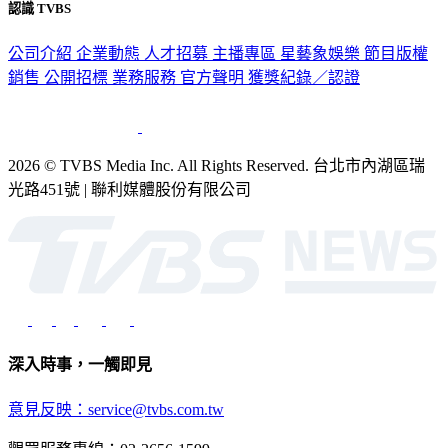
認識 TVBS
公司介紹
企業動態
人才招募
主播專區
星藝象娛樂
節目版權
銷售
公開招標
業務服務
官方聲明
獲獎紀錄／認證
2026 © TVBS Media Inc. All Rights Reserved. 台北市內湖區瑞
光路451號 | 聯利媒體股份有限公司
深入時事，一觸即見
意見反映：service@tvbs.com.tw