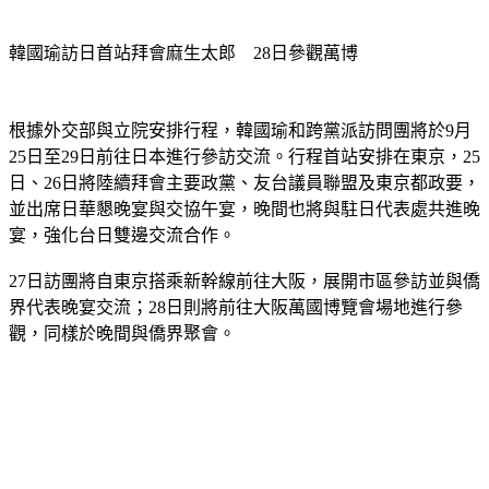
韓國瑜訪日首站拜會麻生太郎　28日參觀萬博
根據外交部與立院安排行程，韓國瑜和跨黨派訪問團將於9月
25日至29日前往日本進行參訪交流。行程首站安排在東京，25
日、26日將陸續拜會主要政黨、友台議員聯盟及東京都政要，
並出席日華懇晚宴與交協午宴，晚間也將與駐日代表處共進晚
宴，強化台日雙邊交流合作。
27日訪團將自東京搭乘新幹線前往大阪，展開市區參訪並與僑
界代表晚宴交流；28日則將前往大阪萬國博覽會場地進行參
觀，同樣於晚間與僑界聚會。