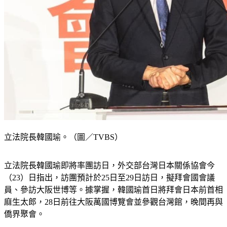
立法院長韓國瑜。（圖／TVBS）
立法院長韓國瑜即將率團訪日，外交部台灣日本關係協會今
（23）日指出，訪團預計於25日至29日訪日，擬拜會國會議
員、參訪大阪世博等。據掌握，韓國瑜首日將拜會日本前首相
麻生太郎，28日前往大阪萬國博覽會並參觀台灣館，晚間再與
僑界聚會。