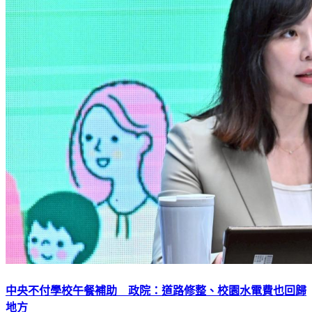
中央不付學校午餐補助 政院：道路修整、校園水電費也回歸
地方