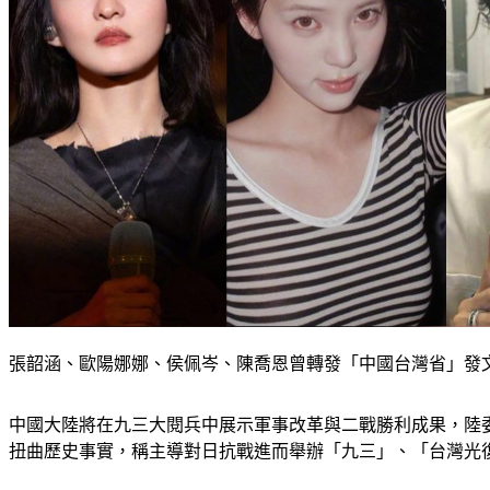
張韶涵、歐陽娜娜、侯佩岑、陳喬恩曾轉發「中國台灣省」發
中國大陸將在九三大閱兵中展示軍事改革與二戰勝利成果，陸
扭曲歷史事實，稱主導對日抗戰進而舉辦「九三」、「台灣光