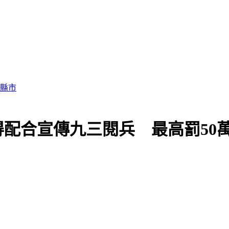
配合宣傳九三閱兵 最高罰50