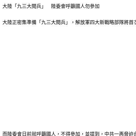
大陸「九三大閱兵」　陸委會呼籲國人勿參加
大陸正密集準備「九三大閱兵」，解放軍四大新戰略部隊將首
而陸委會日前就呼籲國人，不得參加，並提到，中共一再脅迫