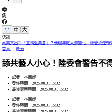
快訊
台灣「文化巨擘」蕭在淦辭世！享嵩壽100歲 一生獲獎無數
首頁
｜
政治
舔共藝人小心！陸委會警告不得
記者：林茜妤
發佈時間：2025.08.31 15:32
最後更新時間：2025.08.31 15:32
記者
：
林茜妤
發佈時間：
2025.08.31 15:32
最後更新時間：
2025.08.31 15:32