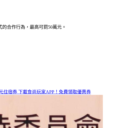
的合作行為，最高可罰50萬元。
元住宿券
下載食尚玩家APP！免費領取優惠券