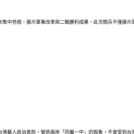
次集中亮相，展示軍事改革與二戰勝利成果，此次閱兵不僅展示
台灣藝人政治表態，營造兩岸「同屬一中」的假象，不會受到台