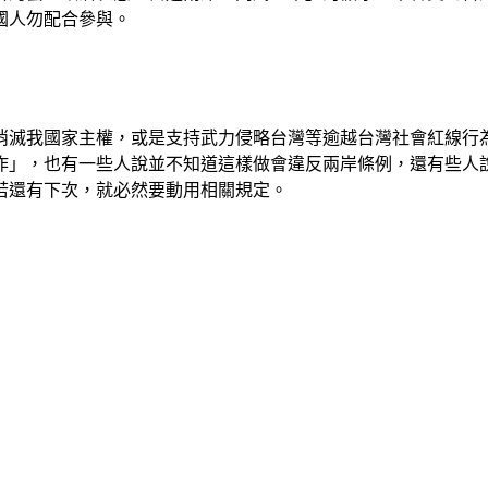
國人勿配合參與。
消滅我國家主權，或是支持武力侵略台灣等逾越台灣社會紅線行
操作」，也有一些人說並不知道這樣做會違反兩岸條例，還有些人
若還有下次，就必然要動用相關規定。