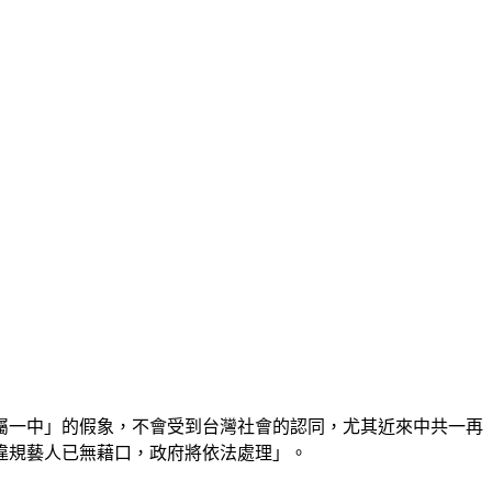
屬一中」的假象，不會受到台灣社會的認同，尤其近來中共一再
違規藝人已無藉口，政府將依法處理」。