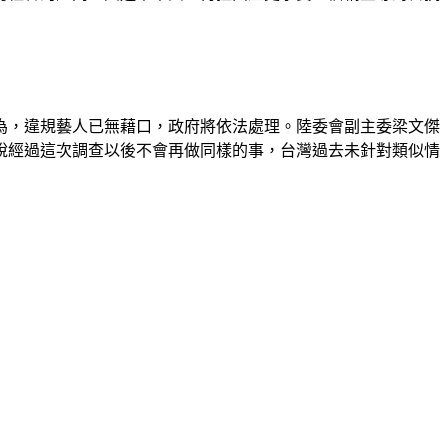
為，違規藝人已無藉口，政府將依法處理。陸委會副主委梁文傑
說經過這次調查以後不會再做同樣的事，台灣過去未針對類似情