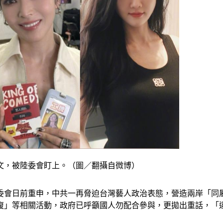
文，被陸委會盯上。（圖／翻攝自微博）
委會日前重申，中共一再脅迫台灣藝人政治表態，營造兩岸「同
復」等相關活動，政府已呼籲國人勿配合參與，更拋出重話，「