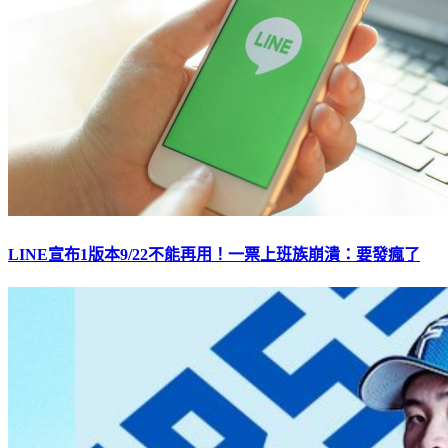
LINE宣布1版本9/22不能再用！一票上班族崩潰：要發瘋了