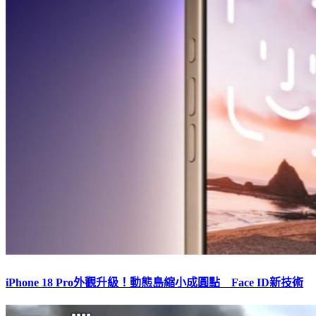
iPhone 18 Pro外觀升級！動態島縮小成圓點 Face ID新技術