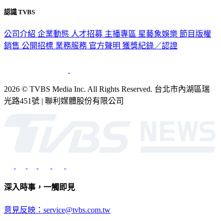
認識 TVBS
公司介紹
企業動態
人才招募
主播專區
星藝象娛樂
節目版權
銷售
公開招標
業務服務
官方聲明
獲獎紀錄／認證
2026 © TVBS Media Inc. All Rights Reserved. 台北市內湖區瑞
光路451號 | 聯利媒體股份有限公司
深入時事，一觸即見
意見反映：service@tvbs.com.tw