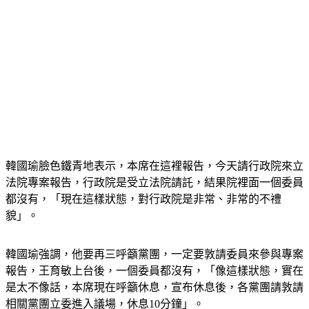
韓國瑜臉色鐵青地表示，本席在這裡報告，今天請行政院來立
法院專案報告，行政院是受立法院請託，結果院裡面一個委員
都沒有，「現在這樣狀態，對行政院是非常、非常的不禮
貌」。
韓國瑜強調，他要再三呼籲黨團，一定要敦請委員來參與專案
報告，王育敏上台後，一個委員都沒有，「像這樣狀態，實在
是太不像話，本席現在呼籲休息，宣布休息後，各黨團請敦請
相關黨團立委進入議場，休息10分鐘」。