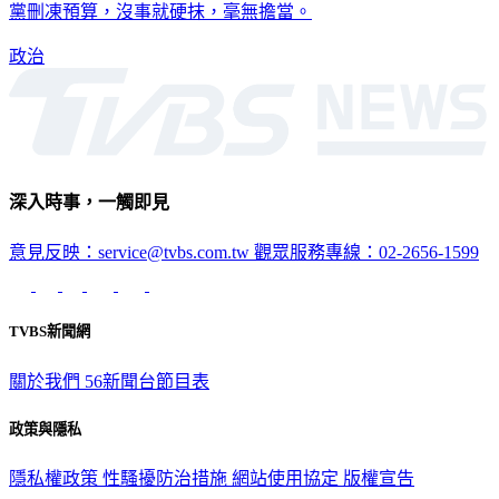
黨刪凍預算，沒事就硬抹，毫無擔當。
政治
深入時事，一觸即見
意見反映：service@tvbs.com.tw
觀眾服務專線：02-2656-1599
TVBS新聞網
關於我們
56新聞台節目表
政策與隱私
隱私權政策
性騷擾防治措施
網站使用協定
版權宣告