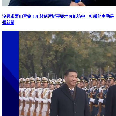
沒尋求要川習會！川普稱習近平邀才可能訪中 批說他主動是
假新聞