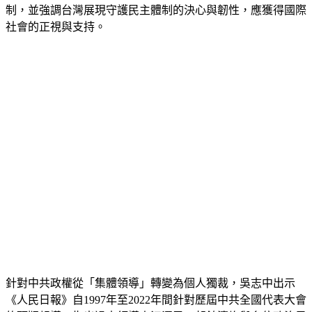
社會的正視與支持。
針對中共政權從「集體領導」轉變為個人獨裁，吳志中出示
《人民日報》自1997年至2022年間針對歷屆中共全國代表大會
的頭版報導，指出過去領導人江澤民、胡錦濤均與多位政治局