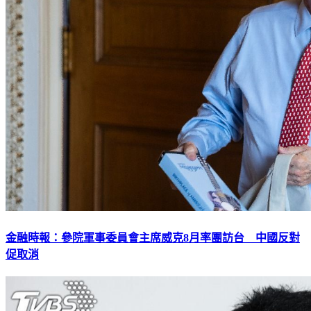
金融時報：參院軍事委員會主席威克8月率團訪台 中國反對
促取消