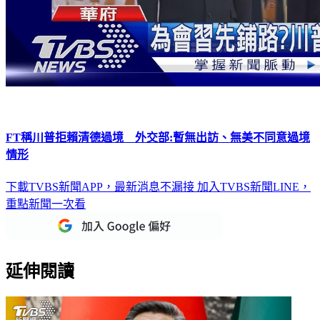
FT稱川普拒賴清德過境 外交部:暫無出訪、無美不同意過境
情形
下載TVBS新聞APP，最新消息不漏接
加入TVBS新聞LINE，
重點新聞一次看
延伸閱讀