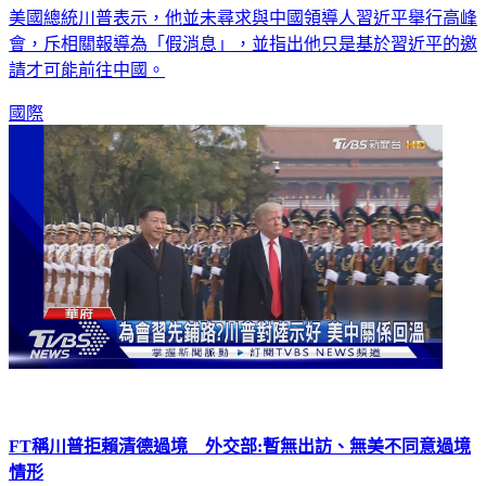
會，斥相關報導為「假消息」，並指出他只是基於習近平的邀
請才可能前往中國。
國際
FT稱川普拒賴清德過境 外交部:暫無出訪、無美不同意過境
情形