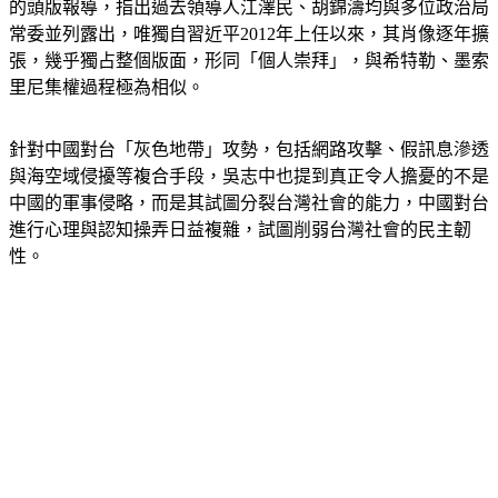
常委並列露出，唯獨自習近平2012年上任以來，其肖像逐年擴
張，幾乎獨占整個版面，形同「個人崇拜」，與希特勒、墨索
里尼集權過程極為相似。
針對中國對台「灰色地帶」攻勢，包括網路攻擊、假訊息滲透
與海空域侵擾等複合手段，吳志中也提到真正令人擔憂的不是
中國的軍事侵略，而是其試圖分裂台灣社會的能力，中國對台
進行心理與認知操弄日益複雜，試圖削弱台灣社會的民主韌
性。