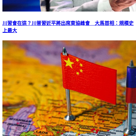
川習會在這？川普習近平將出席東協峰會 大馬首相：規模史
上最大