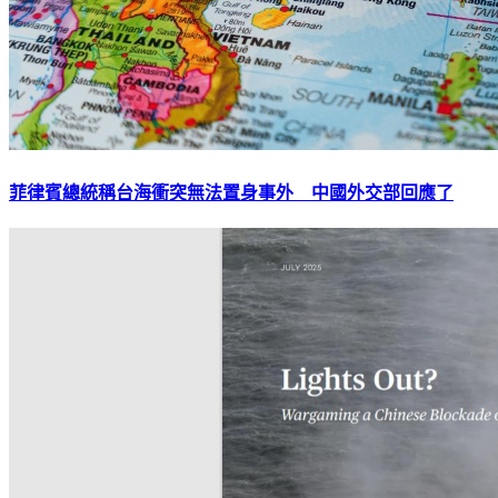
菲律賓總統稱台海衝突無法置身事外 中國外交部回應了