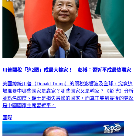
川普關稅「這2國」成最大輸家！ 彭博：習近平成最終贏家
美國總統川普（Donald Trump）的關稅影響波及全球，究竟這
場風暴中哪些國家是贏家？哪些國家又是輸家？《彭博》分析
並點名印度、瑞士是損失最慘的國家，而真正笑到最後的竟然
是中國國家主席習近平。
國際