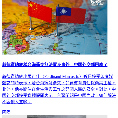
菲律賓總統稱台海衝突無法置身事外 中國外交部回應了
菲律賓總統小馬可仕（Ferdinand Marcos Jr.）近日接受印度媒
體訪問時表示，若台海爆發衝突，菲律賓有責任保衛其主權。
此外，他亦關注在台生活與工作之菲國人民的安全。對此，中
國外交部接受媒體提問表示，台灣問題是中國內政，如何解決
不容他人置喙。
國際