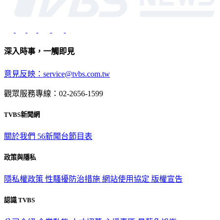
深入時事，一觸即見
意見反映：service@tvbs.com.tw
觀眾服務專線：02-2656-1599
TVBS新聞網
關於我們
56新聞台節目表
政策與隱私
隱私權政策
性騷擾防治措施
網站使用協定
版權宣告
認識 TVBS