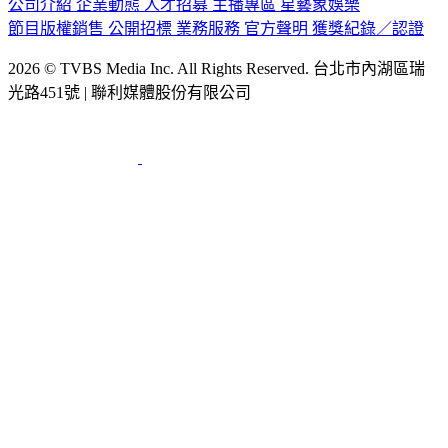
公司介紹
企業動態
人才招募
主播專區
星藝象娛樂
節目版權銷售
公開招標
業務服務
官方聲明
獲獎紀錄／認證
2026 © TVBS Media Inc. All Rights Reserved. 台北市內湖區瑞
光路451號 | 聯利媒體股份有限公司