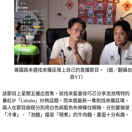
黃國昌本週找來羅廷瑋上自己的直播節目。（圖／翻攝自
昌YT）
該節目上星期五播出首集，就找來藍委徐巧芯分享泡泡瑪特的
暴紅IP「Labubu」炒熱話題。而本週最新一集則找來羅廷瑋，
兩人在節目過程分別用白色與藍色布條矇住眼睛，分別要猜是
「冷凍」、「泡麵」還是「現煮」的牛肉麵，畫面十分有趣。