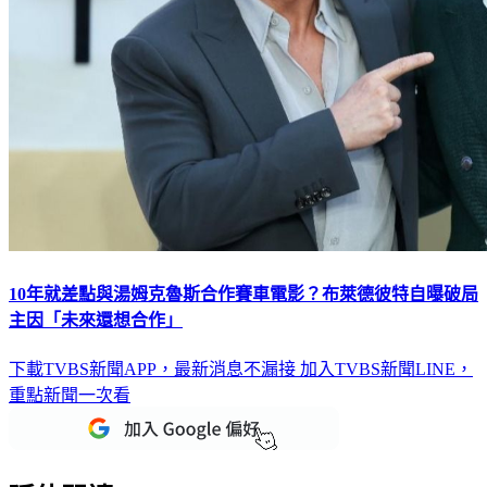
10年就差點與湯姆克魯斯合作賽車電影？布萊德彼特自曝破局
主因「未來還想合作」
下載TVBS新聞APP，最新消息不漏接
加入TVBS新聞LINE，
重點新聞一次看