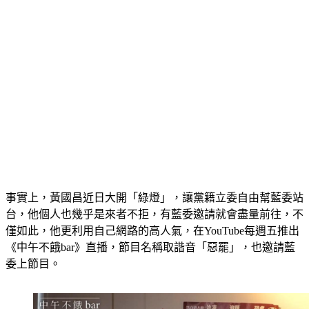
事實上，黃國昌近日大開「綠燈」，讓黨籍立委自由幫藍委站
台，他個人也幾乎是來者不拒，有藍委邀請就會盡量前往，不
僅如此，他更利用自己網路的高人氣，在YouTube每週五推出
《中午不餓bar》直播，節目名稱取諧音「惡罷」，也邀請藍
委上節目。