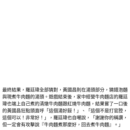
最終結果，羅廷瑋全部猜對，黃國昌則在湯頭部分，猜錯泡麵
與現煮牛肉麵的湯頭。遊戲結束後，家中經營牛肉麵店的羅廷
瑋也端上自己煮的清燉牛肉麵跟紅燒牛肉麵，結果嘗了一口後
的黃國昌狂點頭直呼「這個湯好餒！」、「這個不是打官腔，
這個可以！非常好！」，羅廷瑋也自嘲說，「謝謝你的稱讚，
但一定會有攻擊說『牛肉麵煮那麼好，回去煮牛肉麵』。」