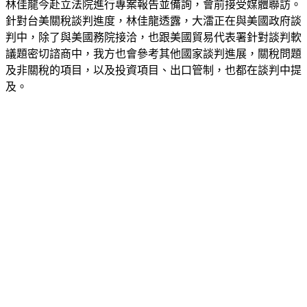
林佳龍今赴立法院進行專案報告並備詢，會前接受媒體聯訪。
針對台美關稅談判進度，林佳龍透露，大㵢正在與美國政府談
判中，除了與美國務院接洽，也跟美國貿易代表署針對談判軟
議題密切諮商中，我方也會參考其他國家談判進展，關稅問題
及非關稅的項目，以及投資項目、出口管制，也都在談判中提
及。