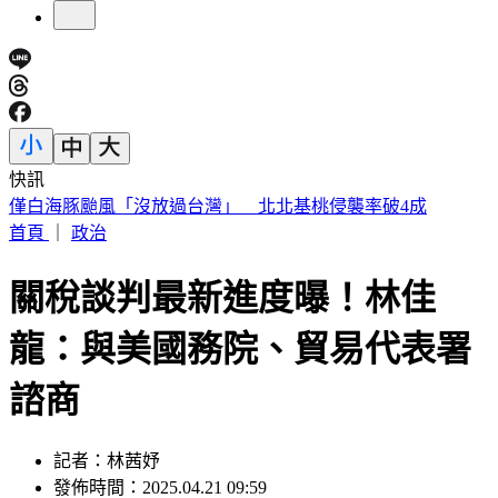
快訊
即時新聞快報！ 立即下載TVBS新聞APP
首頁
｜
政治
關稅談判最新進度曝！林佳
龍：與美國務院、貿易代表署
諮商
記者：林茜妤
發佈時間：2025.04.21 09:59