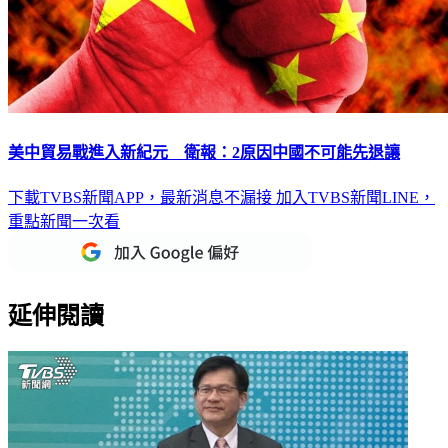
美中貿易戰進入新紀元 衛報：2原因中國不可能先退讓
下載TVBS新聞APP，最新消息不漏接
加入TVBS新聞LINE，
重點新聞一次看
延伸閱讀