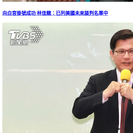
向白宮掛號成功 林佳龍：已列美國未來談判名單中