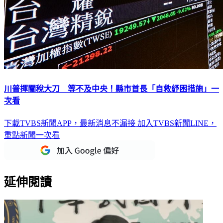
川普揮關稅大刀 等不及中央！縣市首長「自救紓困措施」一
次看
下載TVBS新聞APP，最新消息不漏接
加入TVBS新聞LINE，
重點新聞一次看
延伸閱讀