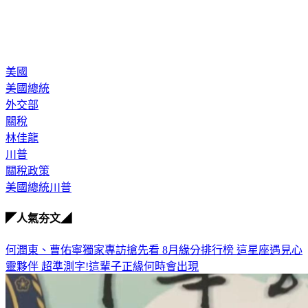
美國
美國總統
外交部
關稅
林佳龍
川普
關稅政策
美國總統川普
◤人氣夯文◢
何潤東、曹佑寧獨家專訪搶先看
8月緣分排行榜 這星座遇見心
靈夥伴
超準測字!這輩子正緣何時會出現