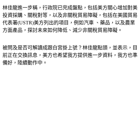
林佳龍進一步稱，行政院已完成盤點，包括美方關心增加對美
投資採購、關稅對等，以及非關稅貿易障礙，包括在美國貿易
代表署(USTR)美方列出的項目，例如汽車 、藥品，以及農業
方面產品，探討未來如何降低、減少非關稅貿易障礙。
被問及是否可解讀成跟白宮掛上號？林佳龍點頭，並表示，目
前正在交換訊息，美方也希望我方提供進一步資料，我方也準
備好，陸續動作中。