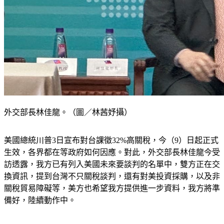
外交部長林佳龍。（圖／林茜妤攝）
美國總統川普3日宣布對台課徵32%高關稅，今（9）日起正式
生效，各界都在等政府如何因應。對此，外交部長林佳龍今受
訪透露，我方已有列入美國未來要談判的名單中，雙方正在交
換資訊，提到台灣不只關稅談判，還有對美投資採購，以及非
關稅貿易障礙等，美方也希望我方提供進一步資料，我方將準
備好，陸續動作中。