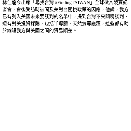
林佳龍今出席「尋找台灣 #FindingTAIWAN」全球徵片競賽記
者會，會後受訪時被問及美對台關稅政策的因應，他說，我方
已有列入美國未來要談判的名單中，提到台灣不只關稅談判，
還有對美投資採購，包括半導體、天然氣等議題，這些都有助
於縮短我方與美國之間的貿易順差。