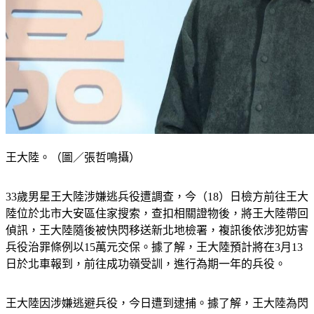
王大陸。（圖／張哲鳴攝）
33歲男星王大陸涉嫌逃兵役遭調查，今（18）日檢方前往王大
陸位於北市大安區住家搜索，查扣相關證物後，將王大陸帶回
偵訊，王大陸隨後被快閃移送新北地檢署，複訊後依涉犯妨害
兵役治罪條例以15萬元交保。據了解，王大陸預計將在3月13
日於北車報到，前往成功嶺受訓，進行為期一年的兵役。