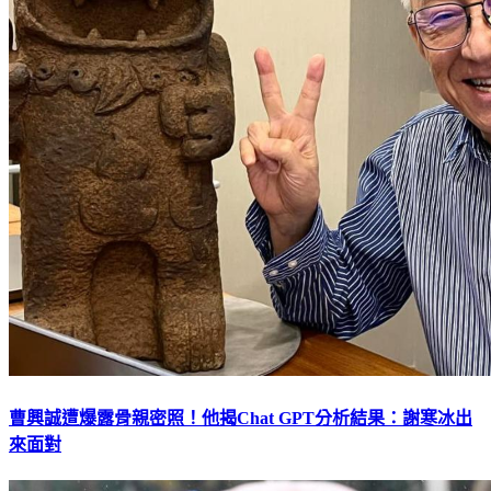
曹興誠遭爆露骨親密照！他揭Chat GPT分析結果：謝寒冰出
來面對