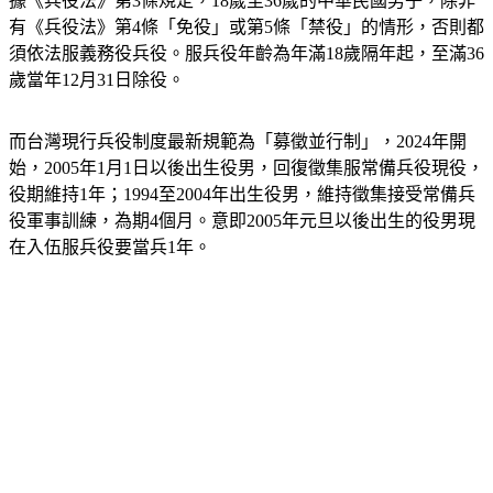
據《兵役法》第3條規定，18歲至36歲的中華民國男子，除非
有《兵役法》第4條「免役」或第5條「禁役」的情形，否則都
須依法服義務役兵役。服兵役年齡為年滿18歲隔年起，至滿36
歲當年12月31日除役。
而台灣現行兵役制度最新規範為「募徵並行制」，2024年開
始，2005年1月1日以後出生役男，回復徵集服常備兵役現役，
役期維持1年；1994至2004年出生役男，維持徵集接受常備兵
役軍事訓練，為期4個月。意即2005年元旦以後出生的役男現
在入伍服兵役要當兵1年。