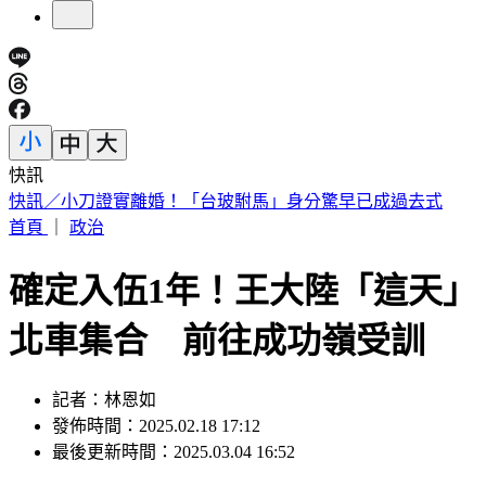
快訊
摯友外貌神似王凱「母親相擁痛哭」 製作人現身悼念：殺青
了
首頁
｜
政治
確定入伍1年！王大陸「這天」
北車集合 前往成功嶺受訓
記者：林恩如
發佈時間：2025.02.18 17:12
最後更新時間：2025.03.04 16:52