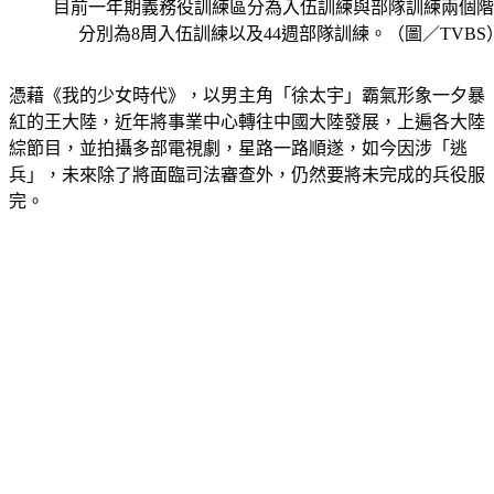
目前一年期義務役訓練區分為入伍訓練與部隊訓練兩個階
分別為8周入伍訓練以及44週部隊訓練。（圖／TVBS
憑藉《我的少女時代》，以男主角「徐太宇」霸氣形象一夕暴
紅的王大陸，近年將事業中心轉往中國大陸發展，上遍各大陸
綜節目，並拍攝多部電視劇，星路一路順遂，如今因涉「逃
兵」，未來除了將面臨司法審查外，仍然要將未完成的兵役服
完。