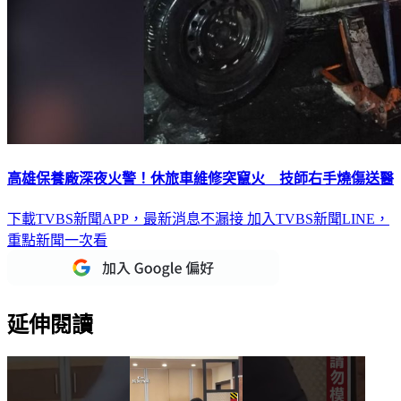
高雄保養廠深夜火警！休旅車維修突竄火 技師右手燒傷送醫
下載TVBS新聞APP，最新消息不漏接
加入TVBS新聞LINE，
重點新聞一次看
延伸閱讀