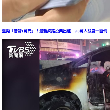
藍拋「普發1萬元」！最新網路投票出爐 9.8萬人態度一面倒