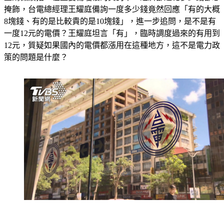
王鴻薇續指，在藍委楊瓊櫻的質詢中，經濟部連花多少錢都想
掩飾，台電總經理王耀庭備詢一度多少錢竟然回應「有的大概
8塊錢、有的是比較貴的是10塊錢」，進一步追問，是不是有
一度12元的電價？王耀庭坦言「有」，臨時調度過來的有用到
12元，質疑如果國內的電價都漲用在這種地方，這不是電力政
策的問題是什麼？