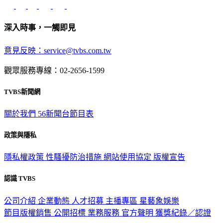
深入時事，一觸即見
意見反映：service@tvbs.com.tw
觀眾服務專線：02-2656-1599
TVBS新聞網
關於我們
56新聞台節目表
政策與隱私
隱私權政策
性騷擾防治措施
網站使用協定
版權宣告
認識 TVBS
公司介紹
企業動態
人才招募
主播專區
星藝象娛樂