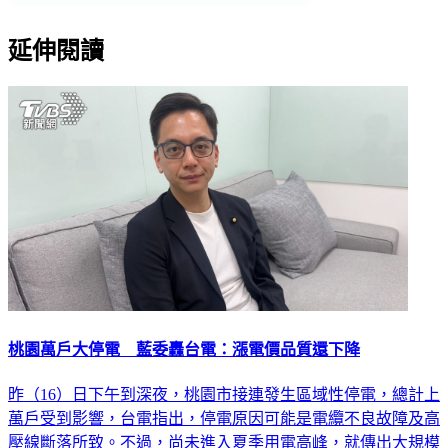
延伸閱讀
桃園萬戶大停電 藍委轟台電：漲電價品質還下降
昨（16）日下午到深夜，桃園市接連發生區域性停電，總計上
萬戶受到影響，台電指出，停電原因可能是電纜不良故障及高