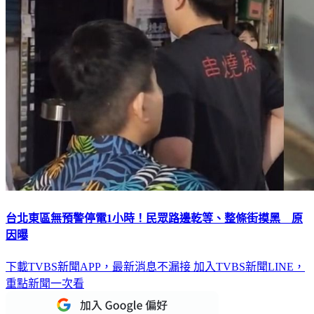
台北東區無預警停電1小時！民眾路邊乾等、整條街摸黑 原
因曝
下載TVBS新聞APP，最新消息不漏接
加入TVBS新聞LINE，
重點新聞一次看