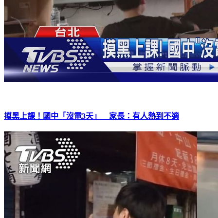
摸黑上課！國中「沒電3天」 家長：有人熱到不適