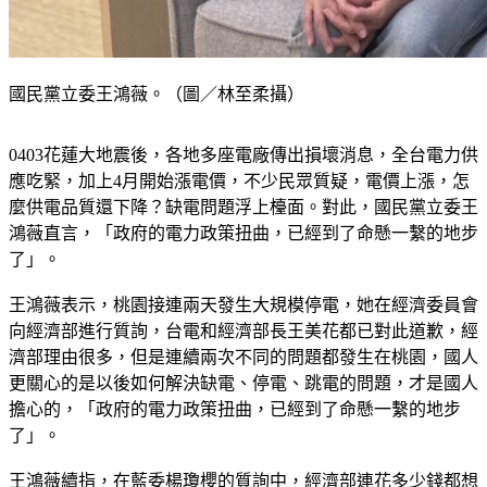
國民黨立委王鴻薇。（圖／林至柔攝）
0403花蓮大地震後，各地多座電廠傳出損壞消息，全台電力供
應吃緊，加上4月開始漲電價，不少民眾質疑，電價上漲，怎
麼供電品質還下降？缺電問題浮上檯面。對此，國民黨立委王
鴻薇直言，「政府的電力政策扭曲，已經到了命懸一繫的地步
了」。
王鴻薇表示，桃園接連兩天發生大規模停電，她在經濟委員會
向經濟部進行質詢，台電和經濟部長王美花都已對此道歉，經
濟部理由很多，但是連續兩次不同的問題都發生在桃園，國人
更關心的是以後如何解決缺電、停電、跳電的問題，才是國人
擔心的，「政府的電力政策扭曲，已經到了命懸一繫的地步
了」。