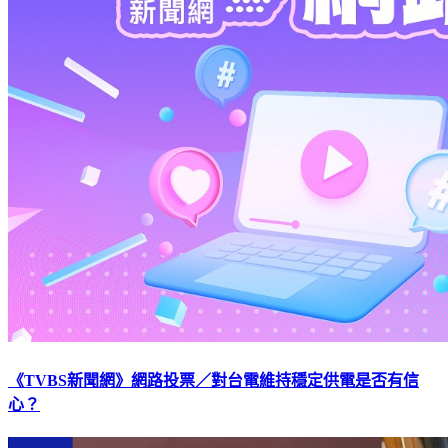
《TVBS新聞網》網路投票／對台電維持穩定供電是否有信
心？