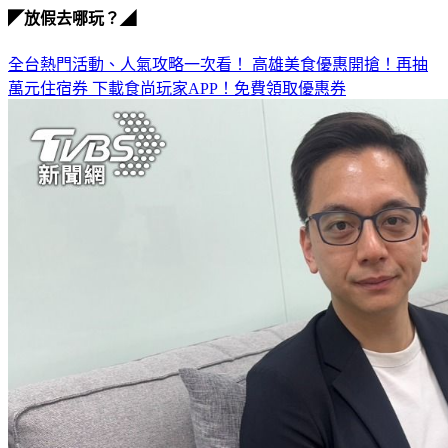
◤放假去哪玩？◢
全台熱門活動、人氣攻略一次看！
高雄美食優惠開搶！再抽
萬元住宿券
下載食尚玩家APP！免費領取優惠券