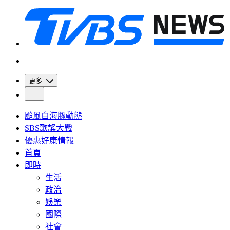
更多
颱風白海豚動態
SBS歌謠大戰
優惠好康情報
首頁
即時
生活
政治
娛樂
國際
社會