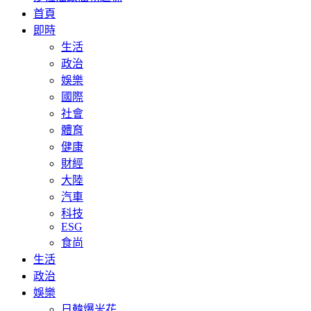
首頁
即時
生活
政治
娛樂
國際
社會
體育
健康
財經
大陸
汽車
科技
ESG
食尚
生活
政治
娛樂
日韓爆米花