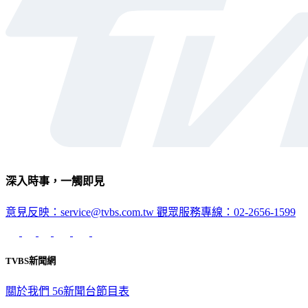
深入時事，一觸即見
意見反映：service@tvbs.com.tw
觀眾服務專線：02-2656-1599
TVBS新聞網
關於我們
56新聞台節目表