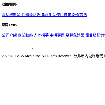
政策與隱私
隱私權政策
性騷擾防治措施
網站使用協定
版權宣告
認識 TVBS
公司介紹
企業動態
人才招募
主播專區
星藝象娛樂
節目版權銷
2026 © TVBS Media Inc. All Rights Reserved. 台北