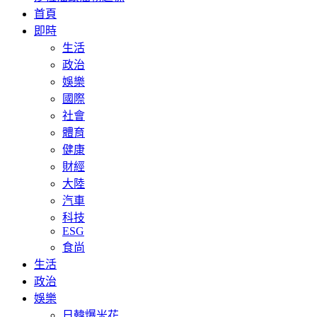
首頁
即時
生活
政治
娛樂
國際
社會
體育
健康
財經
大陸
汽車
科技
ESG
食尚
生活
政治
娛樂
日韓爆米花