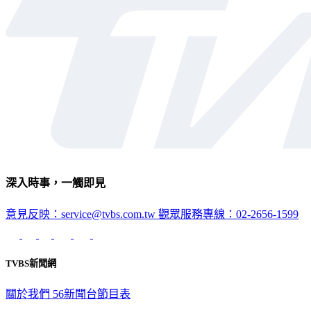
深入時事，一觸即見
意見反映：service@tvbs.com.tw
觀眾服務專線：02-2656-1599
TVBS新聞網
關於我們
56新聞台節目表