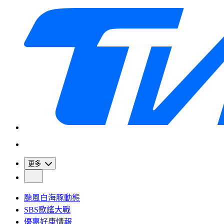
更多
颱風白海豚動態
SBS歌謠大戰
優惠好康情報