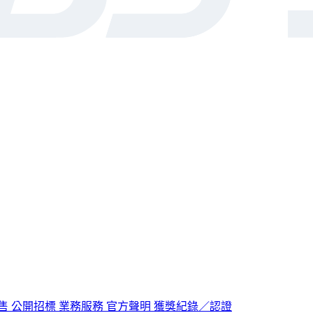
售
公開招標
業務服務
官方聲明
獲獎紀錄／認證