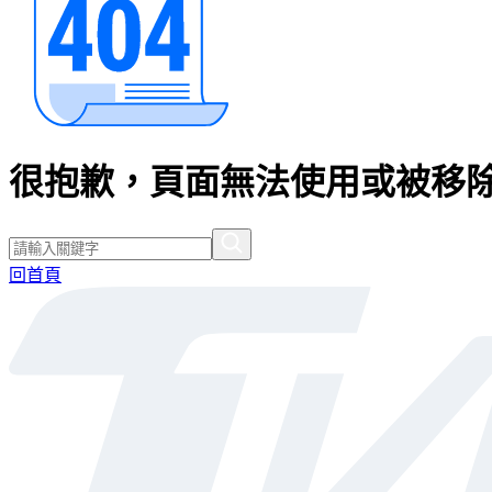
很抱歉，頁面無法使用或被移除
回首頁