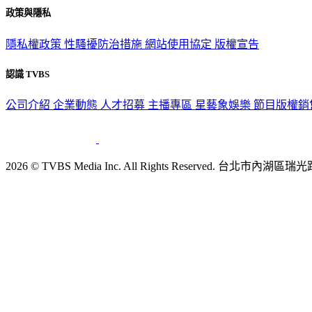
政策與隱私
隱私權政策
性騷擾防治措施
網站使用協定
版權宣告
認識 TVBS
公司介紹
企業動態
人才招募
主播專區
星藝象娛樂
節目版權銷
2026 © TVBS Media Inc. All Rights Reserved. 台北