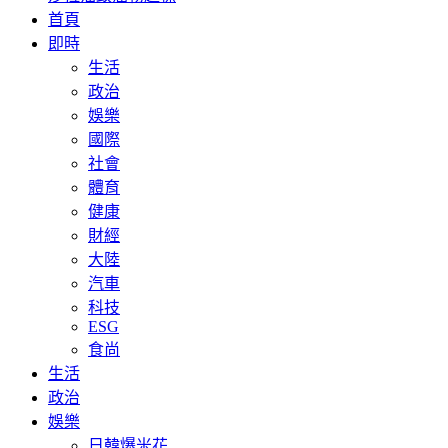
首頁
即時
生活
政治
娛樂
國際
社會
體育
健康
財經
大陸
汽車
科技
ESG
食尚
生活
政治
娛樂
日韓爆米花