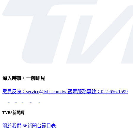
深入時事，一觸即見
意見反映：service@tvbs.com.tw
觀眾服務專線：02-2656-1599
TVBS新聞網
關於我們
56新聞台節目表