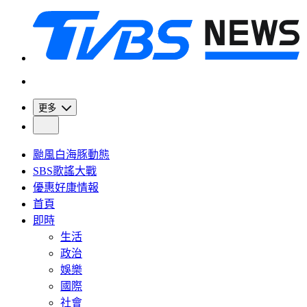
更多
颱風白海豚動態
SBS歌謠大戰
優惠好康情報
首頁
即時
生活
政治
娛樂
國際
社會