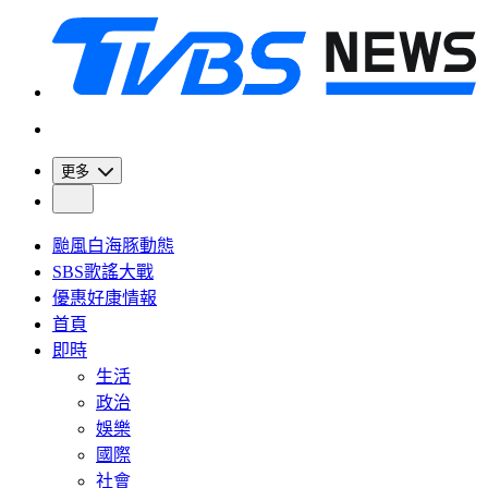
更多
颱風白海豚動態
SBS歌謠大戰
優惠好康情報
首頁
即時
生活
政治
娛樂
國際
社會