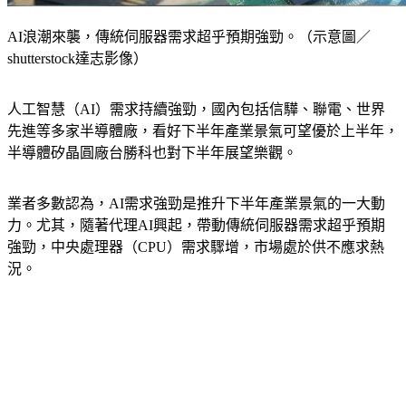
AI浪潮來襲，傳統伺服器需求超乎預期強勁。（示意圖／
shutterstock達志影像）
人工智慧（AI）需求持續強勁，國內包括信驊、聯電、世界
先進等多家半導體廠，看好下半年產業景氣可望優於上半年，
半導體矽晶圓廠台勝科也對下半年展望樂觀。
業者多數認為，AI需求強勁是推升下半年產業景氣的一大動
力。尤其，隨著代理AI興起，帶動傳統伺服器需求超乎預期
強勁，中央處理器（CPU）需求驟增，市場處於供不應求熱
況。