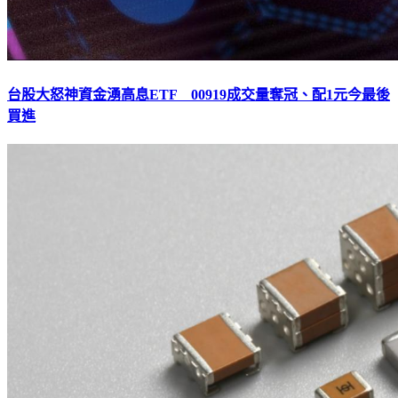
台股大怒神資金湧高息ETF 00919成交量奪冠、配1元今最後
買進