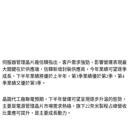
伺服器管理晶片廠信驊指出，客戶需求強勁，影響營運表現最
大關鍵在於供應端，信驊新增封裝供應商，今年業績可望逐季
成長，下半年業績將優於上半年，第3季業績優於第2季，第4
季業績又優於第3季。
晶圓代工廠聯電預期，下半年營運可望呈現逐步升溫的態勢，
主要是電源管理晶片市場需求熱絡，旗下22奈米製程占總營收
比重應可提升，是主要成長動力。