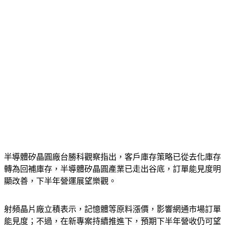
半導體矽晶圓廠台勝科觀察指出，客戶庫存策略已從去化庫存
轉為回補庫存，半導體矽晶圓產業已走出谷底，訂單能見度明
顯改善，下半年營運展望樂觀。
射頻晶片廠立積表示，記憶體等原料漲價，影響網通市場訂單
能見度；不過，在新專案持續推進下，預期下半年營收仍可望