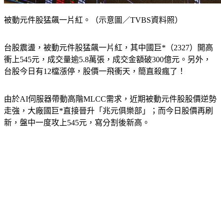
被動元件股猛飆一片紅。（示意圖／TVBS資料照）
台股震盪，被動元件股猛飆一片紅，其中國巨*（2327）開高
衝上545元，成交量逾5.8萬張，成交金額破300億元。另外，
台股今日有12檔漲停，股價一飛衝天，簡直殺瘋了！
由於AI伺服器帶動高階MLCC需求，近期被動元件股股價逆勢
走強，大廠國巨*直接晉升「兆元俱樂部」；而今日股價再刷
新，盤中一度攻上545元，寫分割後新高。