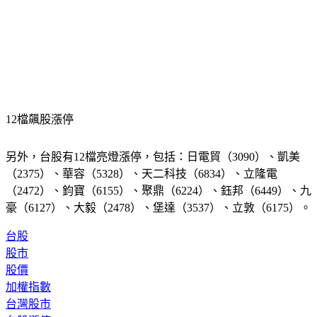
12檔飆股漲停
另外，台股有12檔亮燈漲停，包括：日電貿（3090）、凱美
（2375）、華容（5328）、天二科技（6834）、立隆電
（2472）、鈞寶（6155）、聚鼎（6224）、鈺邦（6449）、九
豪（6127）、大毅（2478）、堡達（3537）、立敦（6175）。
台股
股市
股價
加權指數