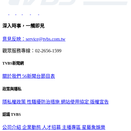
深入時事，一觸即見
意見反映：service@tvbs.com.tw
觀眾服務專線：02-2656-1599
TVBS新聞網
關於我們
56新聞台節目表
政策與隱私
隱私權政策
性騷擾防治措施
網站使用協定
版權宣告
認識 TVBS