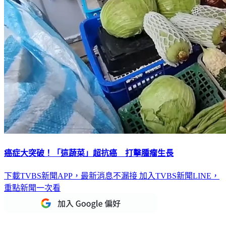
癌症大突破！「這蔬菜」超抗癌 打擊腫瘤生長
下載TVBS新聞APP，最新消息不漏接
加入TVBS新聞LINE，
重點新聞一次看