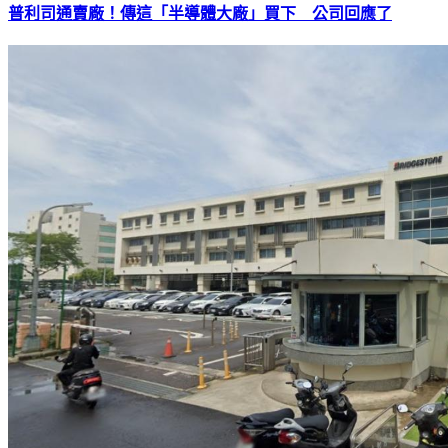
普利司通賣廠！傳這「半導體大廠」買下 公司回應了