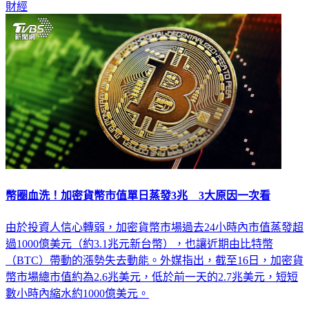
財經
幣圈血洗！加密貨幣市值單日蒸發3兆 3大原因一次看
由於投資人信心轉弱，加密貨幣市場過去24小時內市值蒸發超
過1000億美元（約3.1兆元新台幣），也讓近期由比特幣
（BTC）帶動的漲勢失去動能。外媒指出，截至16日，加密貨
幣市場總市值約為2.6兆美元，低於前一天的2.7兆美元，短短