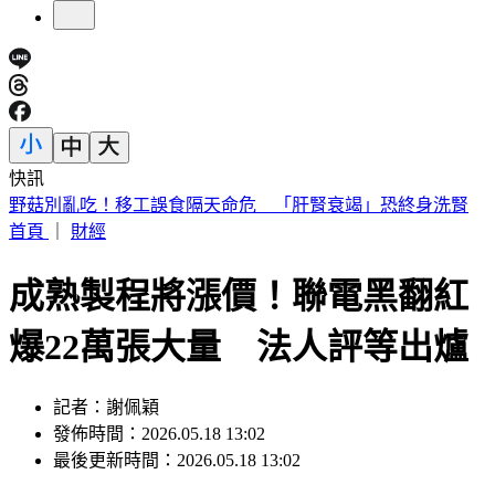
快訊
快訊／熊本今晚又震！規模4.5「極淺層地震」 深度僅10公
里
首頁
｜
財經
成熟製程將漲價！聯電黑翻紅
爆22萬張大量 法人評等出爐
記者：謝佩穎
發佈時間：2026.05.18 13:02
最後更新時間：2026.05.18 13:02