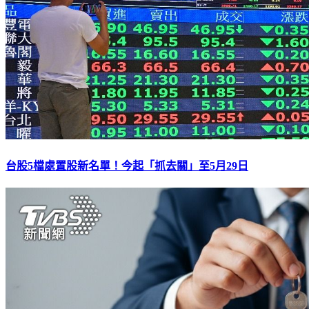
台股5檔處置股新名單！今起「抓去關」至5月29日