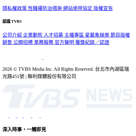
政策與隱私
隱私權政策
性騷擾防治措施
網站使用協定
版權宣告
認識 TVBS
公司介紹
企業動態
人才招募
主播專區
星藝象娛樂
節目版權
銷售
公開招標
業務服務
官方聲明
獲獎紀錄／認證
2026 © TVBS Media Inc. All Rights Reserved. 台北市內湖區瑞
光路451號 | 聯利媒體股份有限公司