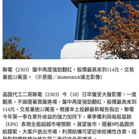
聯電（2303）盤中再度強勁翻紅，股價最高來到114元，交易
量逾22萬張。（示意圖／shutterstock達志影像）
晶圓代工二哥聯電（2303）今（18）日早盤受大盤影響，一度
翻黑，不過隨著買盤進場，盤中再度強勁翻紅，股價最高來到
114元，交易量逾22萬張。根據本土投顧最新報告指出，聯電
今年第一季在業外收益的強力加持下，單季獲利與每股盈餘
（EPS）表現全面超越市場預期 。展望後市，隨著8吋晶圓供