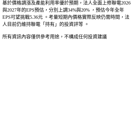
基於價格調漲及產能利用率優於預期，法人全面上修聯電2026
與2027年的EPS預估，分別上調34%與20% ，預估今年全年
EPS可望挑戰5.36元 。考量短期內價格實際反映仍需時間，法
人目前仍維持聯電「持有」的投資評等 。
所有資訊內容僅供參考用途，不構成任何投資建議