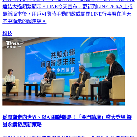
連結太過頻繁顯示。LINE今天宣布，更新到LINE 26.6以上或
最新版本後，用戶可隨時手動開啟或關閉LINE行事曆在聊天
室中顯示的超連結。
科技
從閩南走向世界、以AI翻轉離島！「金門論壇」盛大登場 探
討永續發展新策略