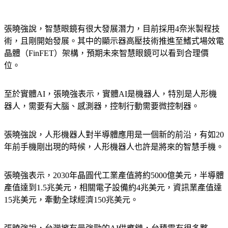
張曉強說，智慧眼鏡有很大發展潛力，目前採用4奈米製程技
術，且剛開始發展。其中的顯示器高壓技術推進至鰭式場效電
晶體（FinFET）架構，預期未來智慧眼鏡可以看到合理價
位。
至於實體AI，張曉強表示，實體AI是機器人，特別是人形機
器人，需要有大腦、感測器，控制行動需要微控制器。
張曉強說，人形機器人對半導體應用是一個新的前沿，有如20
年前手機剛出現的時候，人形機器人也許是將來的智慧手機。
張曉強表示，2030年晶圓代工業產值將約5000億美元，半導體
產值達到1.5兆美元，相關電子設備約4兆美元，資訊業產值達
15兆美元，牽動全球經濟150兆美元。