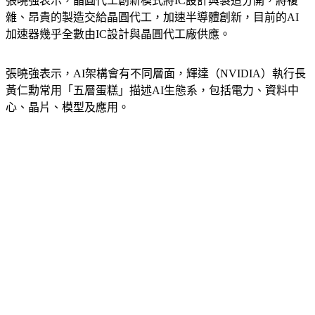
張曉強表示，晶圓代工創新模式將IC設計與製造分開，將複
雜、昂貴的製造交給晶圓代工，加速半導體創新，目前的AI
加速器幾乎全數由IC設計與晶圓代工廠供應。
張曉強表示，AI架構會有不同層面，輝達（NVIDIA）執行長
黃仁勳常用「五層蛋糕」描述AI生態系，包括電力、資料中
心、晶片、模型及應用。