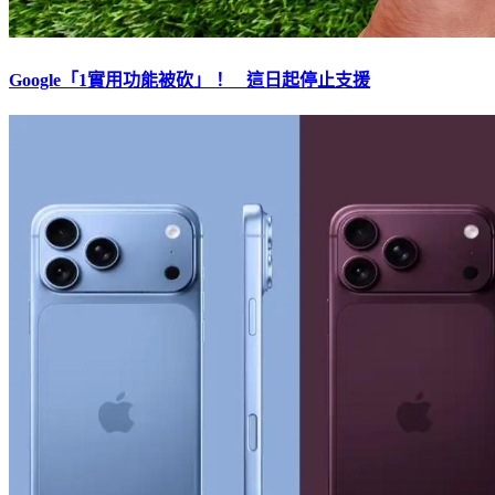
Google「1實用功能被砍」！ 這日起停止支援