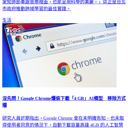
家知道節奏跟音樂裡面，也能呈現科學的美麗。」這正是台北
市政府推動跨域學習的最佳實踐。
生活
沒先問！Google Chrome爆偷下載「4 GB」AI模型 移除方式
曝
研究人員近期指出，Google Chrome 會在未明確告知、也未取
得使用者同意的情況下，自動下載容量高達 4GB 的人工智慧