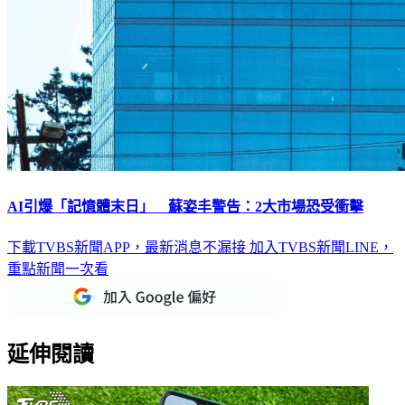
AI引爆「記憶體末日」 蘇姿丰警告：2大市場恐受衝擊
下載TVBS新聞APP，最新消息不漏接
加入TVBS新聞LINE，
重點新聞一次看
延伸閱讀