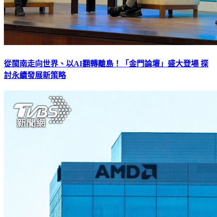
從閩南走向世界、以AI翻轉離島！「金門論壇」盛大登場 探
討永續發展新策略