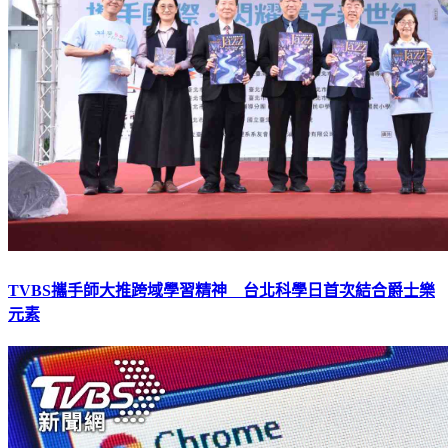
TVBS攜手師大推跨域學習精神 台北科學日首次結合爵士樂
元素