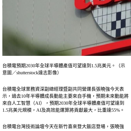
台積電預期2030年全球半導體產值可望達到1.5兆美元。（示
意圖／shutterstock達志影像）
台積電全球業務資深副總經理暨副共同營運長張曉強今天表
示，過去10年半導體成長動能主要來自手機，預期未來動能將
來自人工智慧（AI），預期2030年全球半導體產值可望達到
1.5兆美元規模，AI及高效能運算將貢獻最大，比重達55%。
台積電台灣技術論壇今天在新竹喜來登大飯店登場，張曉強