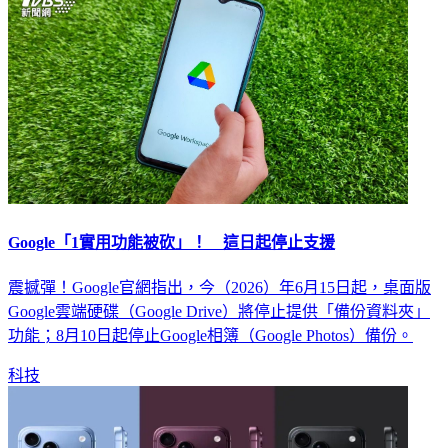
Google「1實用功能被砍」！ 這日起停止支援
震撼彈！Google官網指出，今（2026）年6月15日起，桌面版
Google雲端硬碟（Google Drive）將停止提供「備份資料夾」
功能；8月10日起停止Google相簿（Google Photos）備份。
科技