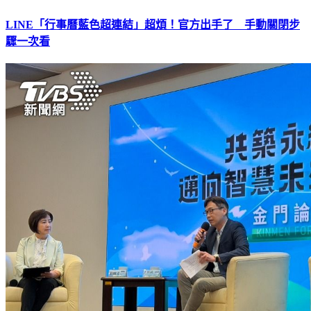
LINE「行事曆藍色超連結」超煩！官方出手了 手動關閉步
驟一次看