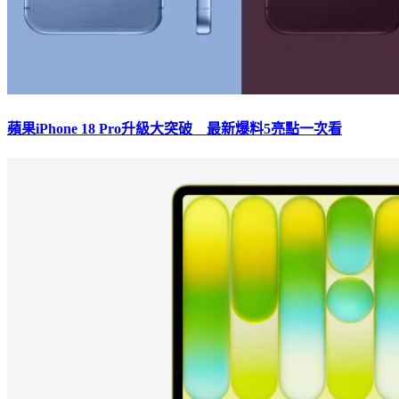
蘋果iPhone 18 Pro升級大突破 最新爆料5亮點一次看