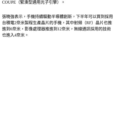
COUPE（緊湊型通用光子引擎）。
張曉強表示，手機持續驅動半導體創新，下半年可以買到採用
台積電2奈米製程生產晶片的手機，其中射頻（RF）晶片也推
進到6奈米，影像處理器推進到12奈米，無線通訊採用的技術
也進入4奈米。