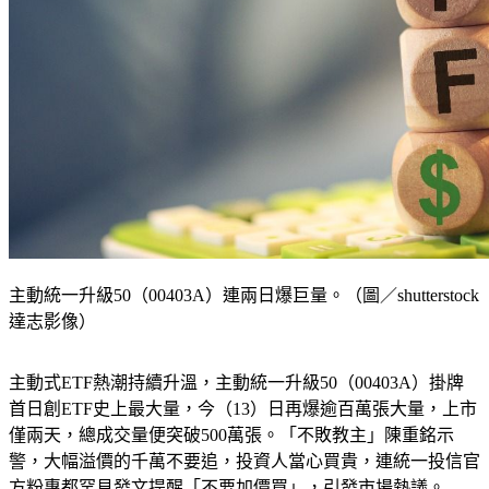
主動統一升級50（00403A）連兩日爆巨量。（圖／shutterstock
達志影像）
主動式ETF熱潮持續升溫，主動統一升級50（00403A）掛牌
首日創ETF史上最大量，今（13）日再爆逾百萬張大量，上市
僅兩天，總成交量便突破500萬張。「不敗教主」陳重銘示
警，大幅溢價的千萬不要追，投資人當心買貴，連統一投信官
方粉專都罕見發文提醒「不要加價買」，引發市場熱議。