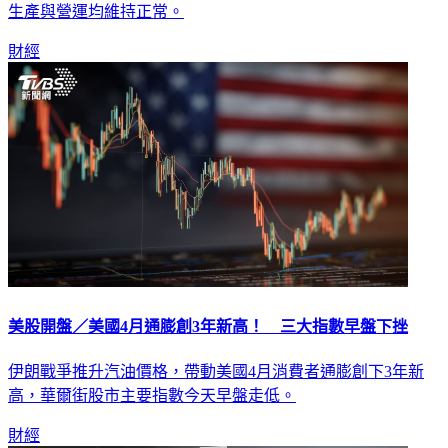
生產與營運均維持正常。
財經
美股開盤／美國4月通膨創3年新高！ 三大指數早盤下挫
伊朗戰爭推升汽油價格，帶動美國4月消費者通膨創下3年新
高，華爾街股市主要指數今天早盤走低。
財經