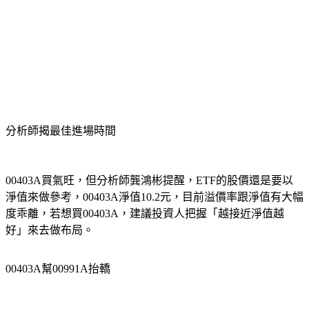
分析師揭最佳進場時間
00403A買氣旺，但分析師龔鴻彬提醒，ETF的股價還是要以
淨值來做參考，00403A淨值10.2元，目前溢價率跟淨值有大幅
度乖離，若想買00403A，建議投資人把握「越接近淨值越
好」來去做布局。
00403A幫00991A抬轎