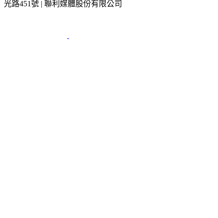
光路451號 | 聯利媒體股份有限公司