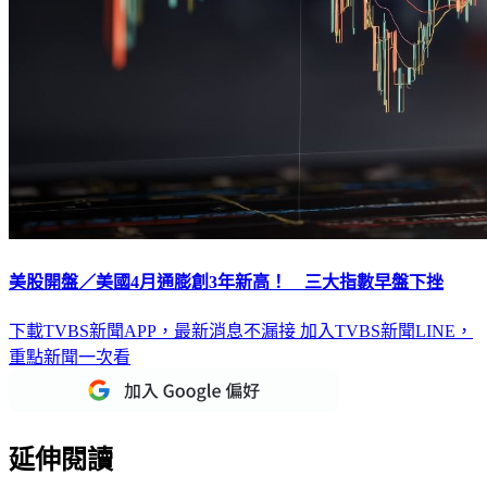
美股開盤／美國4月通膨創3年新高！ 三大指數早盤下挫
下載TVBS新聞APP，最新消息不漏接
加入TVBS新聞LINE，
重點新聞一次看
延伸閱讀