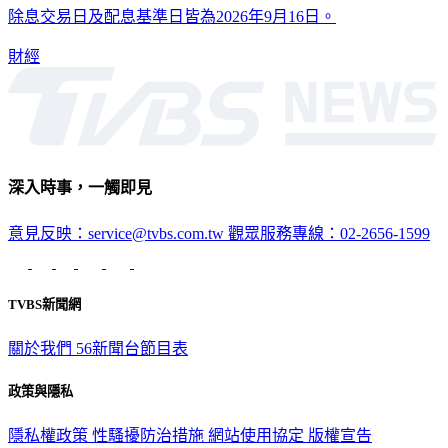
除息交易日及配息基準日皆為2026年9月16日。
財經
深入時事，一觸即見
意見反映：service@tvbs.com.tw
觀眾服務專線：02-2656-1599
TVBS新聞網
關於我們
56新聞台節目表
政策與隱私
隱私權政策
性騷擾防治措施
網站使用協定
版權宣告