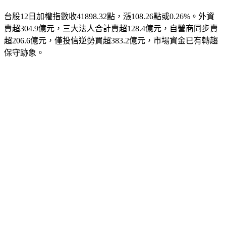
台股12日加權指數收41898.32點，漲108.26點或0.26%。外資
賣超304.9億元，三大法人合計賣超128.4億元，自營商同步賣
超206.6億元，僅投信逆勢買超383.2億元，市場資金已有轉趨
保守跡象。