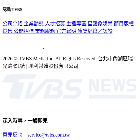
認識 TVBS
公司介紹
企業動態
人才招募
主播專區
星藝象娛樂
節目版權
銷售
公開招標
業務服務
官方聲明
獲獎紀錄／認證
2026 © TVBS Media Inc. All Rights Reserved. 台北市內湖區瑞
光路451號 | 聯利媒體股份有限公司
深入時事，一觸即見
意見反映：service@tvbs.com.tw