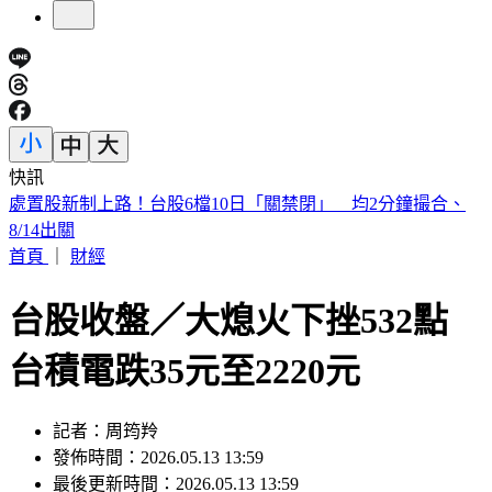
快訊
漢光Day3！模擬共軍襲擊 幻象2000「緊急升空」迎敵畫面
曝
首頁
｜
財經
台股收盤／大熄火下挫532點
台積電跌35元至2220元
記者：周筠羚
發佈時間：2026.05.13 13:59
最後更新時間：2026.05.13 13:59