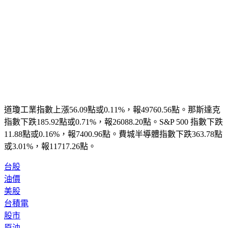
道瓊工業指數上漲56.09點或0.11%，報49760.56點。那斯達克
指數下跌185.92點或0.71%，報26088.20點。S&P 500 指數下跌
11.88點或0.16%，報7400.96點。費城半導體指數下跌363.78點
或3.01%，報11717.26點。
台股
油價
美股
台積電
股市
原油