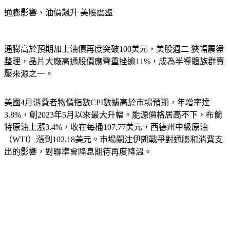
通膨影響、油價飆升 美股震盪
通膨高於預期加上油價再度突破100美元，美股週二 狹幅震盪
整理，晶片大廠高通股價應聲重挫逾11%，成為半導體族群賣
壓來源之一。
美國4月消費者物價指數CPI數據高於市場預期，年增率達
3.8%，創2023年5月以來最大升幅。能源價格居高不下，布蘭
特原油上漲3.4%，收在每桶107.77美元，西德州中級原油
（WTI）漲到102.18美元。市場關注伊朗戰爭對通膨和消費支
出的影響，對聯準會降息期待再度降溫。