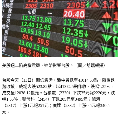
美股週二陷高檔震盪，連帶影響台股。（圖／胡瑞麒攝）
台股今天（13日）開低震盪，盤中最低至41014.53點，隨後跌
勢收斂，終場大跌523.82點，以41374.5點作收，跌幅1.25％，
成交量12038.12億元。台積電（2330）下跌35元報2220元，跌
幅1.55％；聯發科（2454）下跌205元至3495元；鴻海
（2317）上漲1元報251元；廣達（2382）上漲0.5元報340.5
元。