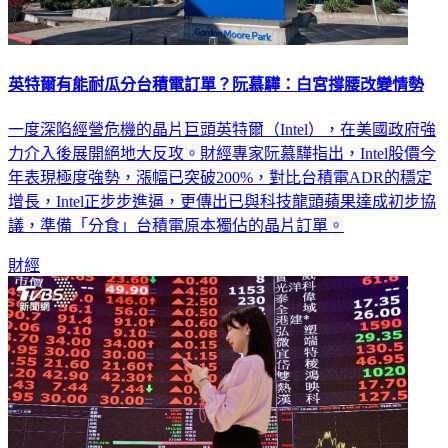
英特爾有能耐瓜分台積電訂單？阮慕驊：白宮撐腰改變情勢
一度深陷經營危機的晶片巨頭英特爾（Intel），在美國政府強
力介入後展開絕地大反攻。財經專家阮慕驊指出，Intel股價今
年表現極度強勢，漲幅已突破200%，對比台積電ADR的穩定
增長，Intel正步步進逼，更傳出已與科技龍頭蘋果達成初步協
議，準備「分食」台積電原本獨佔的晶片訂單。
財經