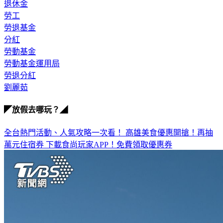
退休金
勞工
勞退基金
分紅
勞動基金
勞動基金運用局
勞退分紅
劉麗茹
◤放假去哪玩？◢
全台熱門活動、人氣攻略一次看！
高雄美食優惠開搶！再抽
萬元住宿券
下載食尚玩家APP！免費領取優惠券