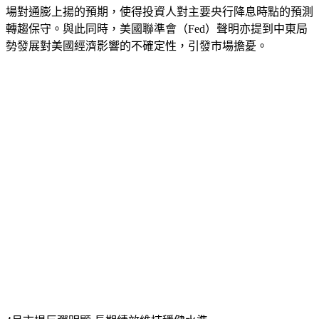
升級，能源供應疑慮加劇，帶動國際油價走升，進一步加深市
場對通膨上揚的預期，使得投資人對主要央行降息時點的預測
轉趨保守。與此同時，美國聯準會（Fed）聲明亦提到中東局
勢發展對美國經濟影響的不確定性，引發市場擔憂。