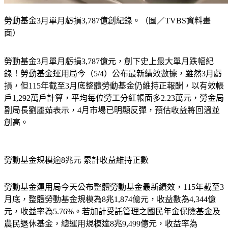
勞動基金3月單月虧損3,787億創紀錄。（圖／TVBS資料畫
面）
勞動基金3月單月虧損3,787億元，創下史上最大單月跌幅紀
錄！勞動基金運用局今（5/4）公布最新績效數據，雖然3月虧
損，但115年截至3月底整體勞動基金仍維持正報酬，以有效帳
戶1,292萬戶計算，平均每位勞工分紅帳面多2.23萬元，勞金局
副局長劉麗茹表示，4月市場已明顯反彈，預估收益將回溫並
創高。
勞動基金規模逾8兆元 累計收益維持正數
勞動基金運用局今天公布整體勞動基金最新績效，115年截至3
月底，整體勞動基金規模為8兆1,874億元，收益數為4,344億
元，收益率為5.76%。若加計受託管理之國民年金保險基金及