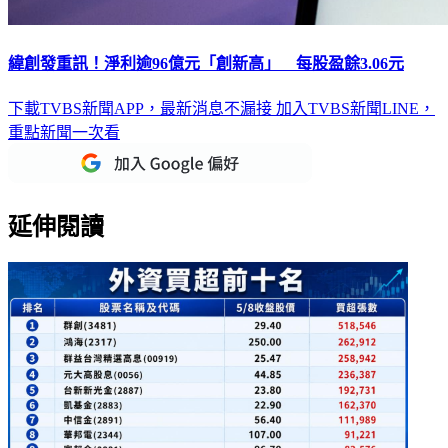
緯創發重訊！淨利逾96億元「創新高」 每股盈餘3.06元
下載TVBS新聞APP，最新消息不漏接
加入TVBS新聞LINE，
重點新聞一次看
延伸閱讀