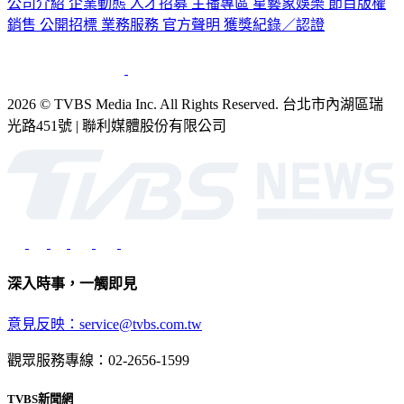
公司介紹
企業動態
人才招募
主播專區
星藝象娛樂
節目版權
銷售
公開招標
業務服務
官方聲明
獲獎紀錄／認證
2026 © TVBS Media Inc. All Rights Reserved. 台北市內湖區瑞
光路451號 | 聯利媒體股份有限公司
深入時事，一觸即見
意見反映：service@tvbs.com.tw
觀眾服務專線：02-2656-1599
TVBS新聞網