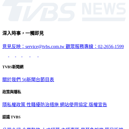
深入時事，一觸即見
意見反映：service@tvbs.com.tw
觀眾服務專線：02-2656-1599
TVBS新聞網
關於我們
56新聞台節目表
政策與隱私
隱私權政策
性騷擾防治措施
網站使用協定
版權宣告
認識 TVBS