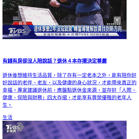
有錢有房卻沒人陪說話？退休４本存摺決定尊嚴
退休後想維持生活品質，除了存有一定老本之外，能有陪你好
好說話的老伴、老友，以及健康的身心狀況，才能帶來真正的
幸福。專家建議退休前，應盤點退休金來源，並存好「人際、
健康、保險與財務」四大存摺，才能享有尊榮優雅的老年人
生。
生活