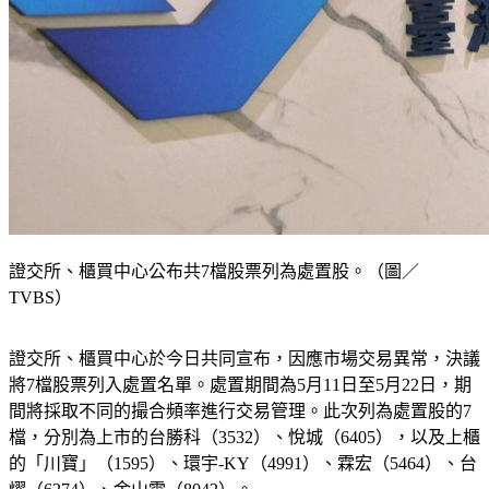
證交所、櫃買中心公布共7檔股票列為處置股。（圖／
TVBS）
證交所、櫃買中心於今日共同宣布，因應市場交易異常，決議
將7檔股票列入處置名單。處置期間為5月11日至5月22日，期
間將採取不同的撮合頻率進行交易管理。此次列為處置股的7
檔，分別為上市的台勝科（3532）、悅城（6405），以及上櫃
的「川寶」（1595）、環宇-KY（4991）、霖宏（5464）、台