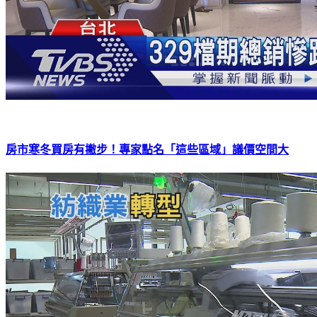
房市寒冬買房有撇步！專家點名「這些區域」議價空間大