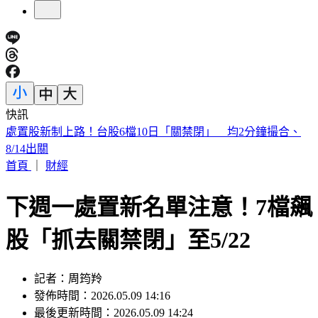
快訊
漢光Day3！模擬共軍襲擊 幻象2000「緊急升空」迎敵畫面
曝
首頁
｜
財經
下週一處置新名單注意！7檔飆
股「抓去關禁閉」至5/22
記者：周筠羚
發佈時間：2026.05.09 14:16
最後更新時間：2026.05.09 14:24