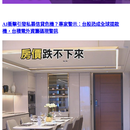
AI衝擊引發私募信貸危機？專家警示：台股恐成全球提款
機，台積電外資籌碼現警訊