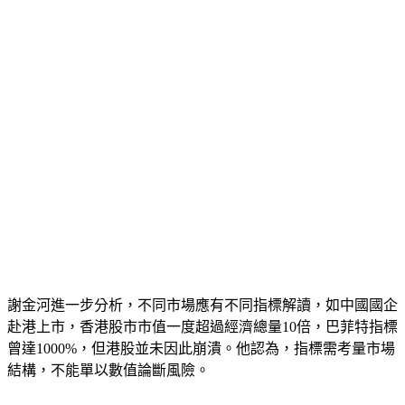
謝金河進一步分析，不同市場應有不同指標解讀，如中國國企
赴港上市，香港股市市值一度超過經濟總量10倍，巴菲特指標
曾達1000%，但港股並未因此崩潰。他認為，指標需考量市場
結構，不能單以數值論斷風險。