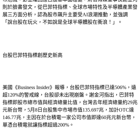
展三方面分析，認為股市飆升主要受AI浪潮推動，並強調
「說台股在玩火，不如說是全球半導體股在衝浪！」。
台股巴菲特指標創歷史新高
美國《Business Insider》報導，台股巴菲特指標已達506%，遠
超120%的警戒線，台股卻未出現崩盤。謝金河指出，巴菲特
指標即股市總市值與經濟總量比值，台灣去年經濟總量約29兆
元新台幣，5月8日台股集中市場市值135.697兆，加計OTC達
146.77兆，主因在於台積電一家公司市值即達60兆元新台幣，
單憑台積電就讓指標超過200%。