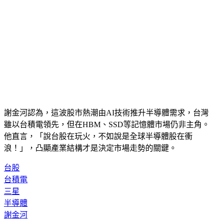
謝金河認為，這波股市熱潮由AI技術推升半導體需求，台灣
雖以台積電領先，但在HBM、SSD等記憶體市場仍非主角。
他直言，「說台股在玩火，不如說是全球半導體股在衝
浪！」，凸顯產業結構才是決定市場走勢的關鍵。
台股
台積電
三星
半導體
謝金河
AI