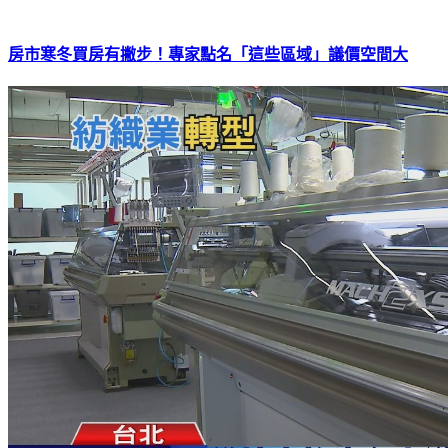
房市寒冬買房有撇步！專家點名「這些區域」議價空間大