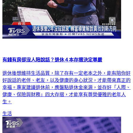
有錢有房卻沒人陪說話？退休４本存摺決定尊嚴
退休後想維持生活品質，除了存有一定老本之外，能有陪你好
好說話的老伴、老友，以及健康的身心狀況，才能帶來真正的
幸福。專家建議退休前，應盤點退休金來源，並存好「人際、
健康、保險與財務」四大存摺，才能享有尊榮優雅的老年人
生。
生活