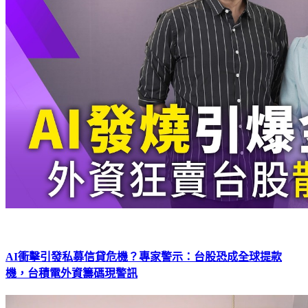
AI衝擊引發私募信貸危機？專家警示：台股恐成全球提款
機，台積電外資籌碼現警訊