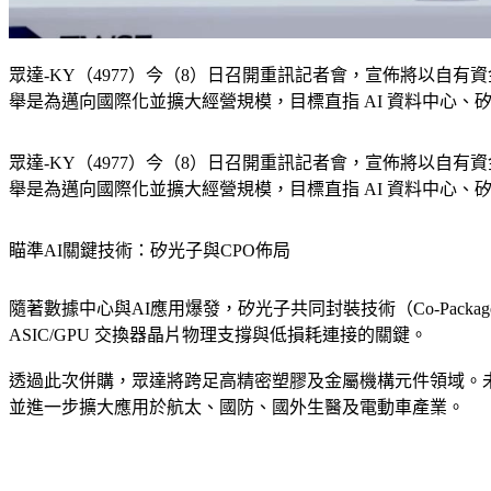
眾達-KY（4977）今（8）日召開重訊記者會，宣佈將以自
舉是為邁向國際化並擴大經營規模，目標直指 AI 資料中心、
眾達-KY（4977）今（8）日召開重訊記者會，宣佈將以自
舉是為邁向國際化並擴大經營規模，目標直指 AI 資料中心、
瞄準AI關鍵技術：矽光子與CPO佈局
隨著數據中心與AI應用爆發，矽光子共同封裝技術（Co-Packag
ASIC/GPU 交換器晶片物理支撐與低損耗連接的關鍵。
透過此次併購，眾達將跨足高精密塑膠及金屬機構元件領域。未來包括 
並進一步擴大應用於航太、國防、國外生醫及電動車產業。