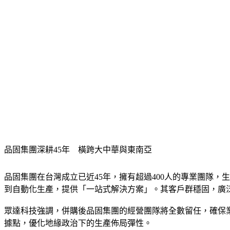
品固集團深耕45年　橫跨大中華與東南亞
品固集團在台灣成立已近45年，擁有超過400人的專業團隊
到自動化生產，提供「一站式解決方案」。其客戶群穩固，廣泛分
眾達科技強調，併購後品固集團的經營團隊將全數留任，確保
據點，優化地緣政治下的生產佈局彈性。