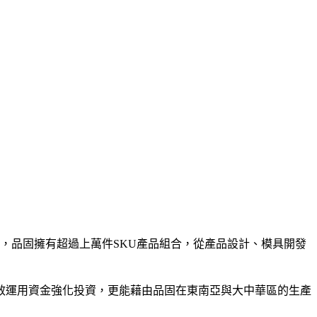
頭，品固擁有超過上萬件SKU產品組合，從產品設計、模具開發
效運用資金強化投資，更能藉由品固在東南亞與大中華區的生產