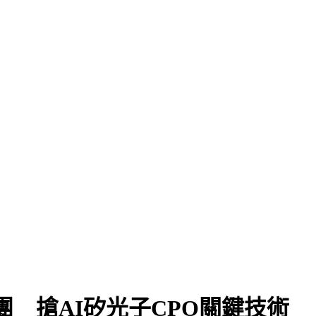
團 搶AI矽光子CPO關鍵技術