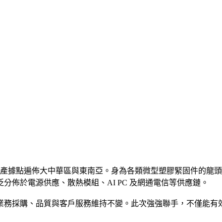
，生產據點遍佈大中華區與東南亞。身為各類微型塑膠緊固件的龍
佈於電源供應、散熱模組、AI PC 及網通電信等供應鏈。
業務採購、品質與客戶服務維持不變。此次強強聯手，不僅能有