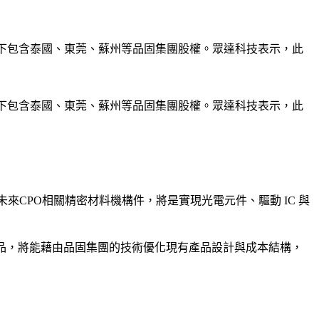
及旗下包含泰國、東莞、蘇州等品固集團股權。眾達科技表示，此
及旗下包含泰國、東莞、蘇州等品固集團股權。眾達科技表示，此
，未來CPO相關精密材料機構件，將是實現光電元件、驅動 IC 與 
件等高階產品，將能藉由品固集團的技術優化現有產品設計與成本結構，