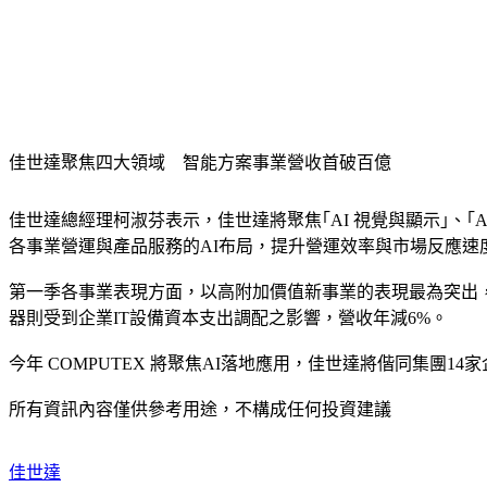
佳世達聚焦四大領域　智能方案事業營收首破百億
佳世達總經理柯淑芬表示，佳世達將聚焦｢AI 視覺與顯示｣、｢
各事業營運與產品服務的AI布局，提升營運效率與市場反應速
第一季各事業表現方面，以高附加價值新事業的表現最為突出，
器則受到企業IT設備資本支出調配之影響，營收年減6%。
今年 COMPUTEX 將聚焦AI落地應用，佳世達將偕同集團
所有資訊內容僅供參考用途，不構成任何投資建議
佳世達