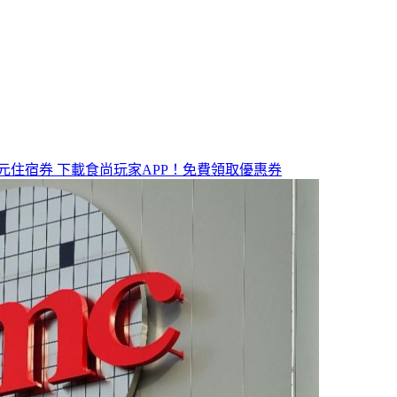
元住宿券
下載食尚玩家APP！免費領取優惠券