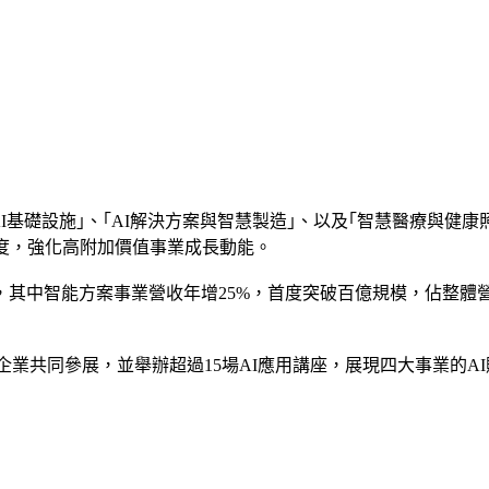
AI基礎設施｣、｢AI解決方案與智慧製造｣、以及｢智慧醫療與
度，強化高附加價值事業成長動能。
其中智能方案事業營收年增25%，首度突破百億規模，佔整體營收
14家企業共同參展，並舉辦超過15場AI應用講座，展現四大事業