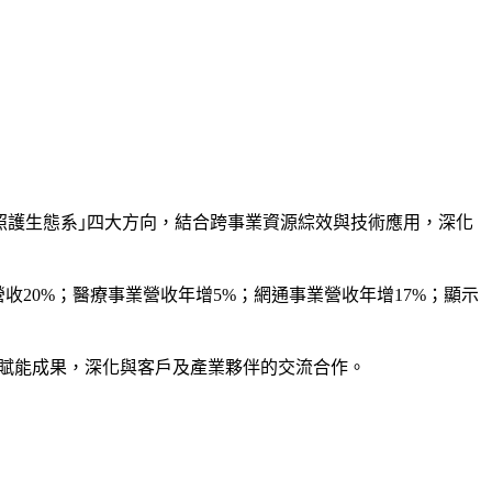
健康照護生態系｣四大方向，結合跨事業資源綜效與技術應用，深化
20%；醫療事業營收年增5%；網通事業營收年增17%；顯示
的AI賦能成果，深化與客戶及產業夥伴的交流合作。