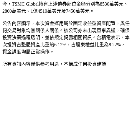
今，TSMC Global持有上述債券部位金額分別為8530萬美元、
2800萬美元、1億4510萬美元及7450萬美元。
公告內容顯示，本次資金運用屬於固定收益型資產配置，與任
何交易對象均無關係人關係。該公司亦未出現董事異議，確保
投資決策過程透明，並依規定揭露相關資訊。台積電表示，本
次投資占整體資產比重約6.12%，占股東權益比重為8.22%，
資金調度均屬正常操作。
所有資訊內容僅供參考用途，不構成任何投資建議