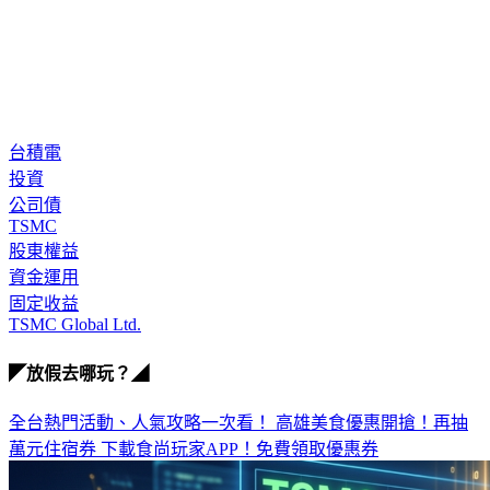
台積電
投資
公司債
TSMC
股東權益
資金運用
固定收益
TSMC Global Ltd.
◤放假去哪玩？◢
全台熱門活動、人氣攻略一次看！
高雄美食優惠開搶！再抽
萬元住宿券
下載食尚玩家APP！免費領取優惠券