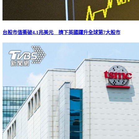
台股市值衝破4.1兆美元 擠下英國躍升全球第7大股市