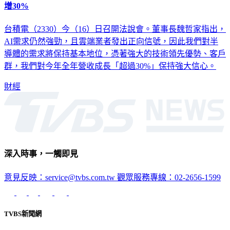
增30%
台積電（2330）今（16）日召開法說會。董事長魏哲家指出，
AI需求仍然強勁，且雲端業者發出正向信號，因此我們對半
導體的需求將保持基本地位，憑著強大的技術領先優勢、客戶
群，我們對今年全年營收成長「超過30%」保持強大信心。
財經
深入時事，一觸即見
意見反映：service@tvbs.com.tw
觀眾服務專線：02-2656-1599
TVBS新聞網