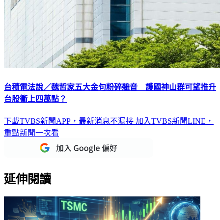
台積電法說／魏哲家五大金句粉碎雜音 護國神山群可望推升
台股衝上四萬點？
下載TVBS新聞APP，最新消息不漏接
加入TVBS新聞LINE，
重點新聞一次看
延伸閱讀