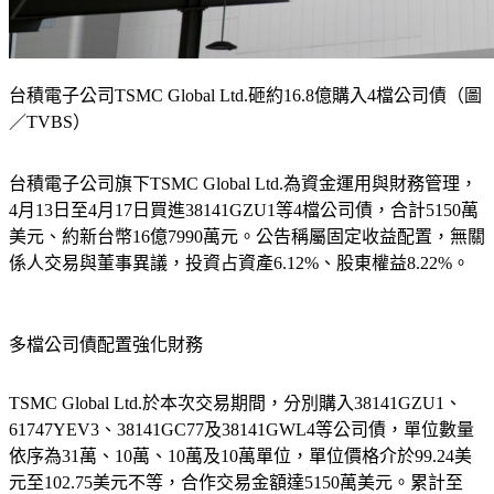
台積電子公司TSMC Global Ltd.砸約16.8億購入4檔公司債（圖
／TVBS）
台積電子公司旗下TSMC Global Ltd.為資金運用與財務管理，
4月13日至4月17日買進38141GZU1等4檔公司債，合計5150萬
美元、約新台幣16億7990萬元。公告稱屬固定收益配置，無關
係人交易與董事異議，投資占資產6.12%、股東權益8.22%。
多檔公司債配置強化財務
TSMC Global Ltd.於本次交易期間，分別購入38141GZU1、
61747YEV3、38141GC77及38141GWL4等公司債，單位數量
依序為31萬、10萬、10萬及10萬單位，單位價格介於99.24美
元至102.75美元不等，合作交易金額達5150萬美元。累計至