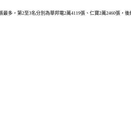
25張最多，第2至3名分別為華邦電2萬4119張、仁寶2萬246