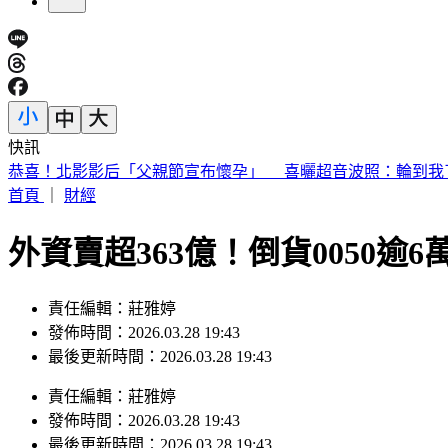
快訊
恭喜！北影影后「父親節宣布懷孕」 喜曬超音波照：輪到我
首頁
｜
財經
外資賣超363億！倒貨0050逾6
責任編輯：莊雅婷
發佈時間：2026.03.28 19:43
最後更新時間：2026.03.28 19:43
責任編輯
：
莊雅婷
發佈時間：
2026.03.28 19:43
最後更新時間：
2026.03.28 19:43