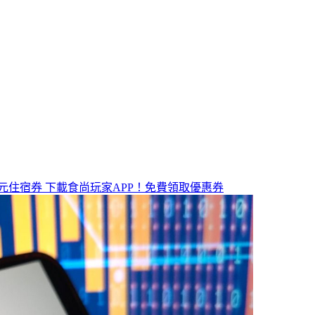
元住宿券
下載食尚玩家APP！免費領取優惠券