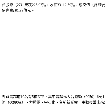
台股昨（27）天跌225.03點，收在33112.59點，成交值（含
信也賣超1.88億元。
外資賣超前10名有5檔ETF，其中賣超元大台灣50（0050）6萬
濟（00990A）、力積電、中石化、台新新光金、主動復華未來50