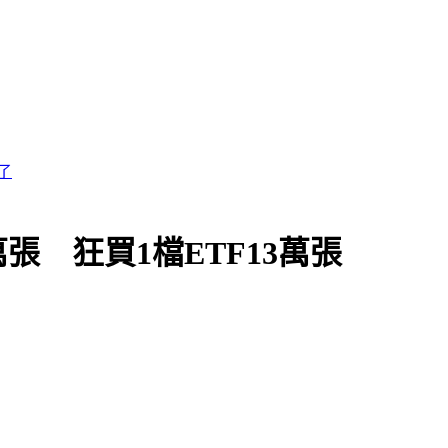
了
萬張 狂買1檔ETF13萬張