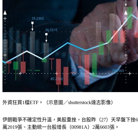
外資狂買1檔ETF。（示意圖／shutterstock達志影像）
伊朗戰爭不確定性升溫，美股重挫，台股昨（27）天早盤下挫668.
萬2019張、主動統一台股增長（00981A）2萬6603張。