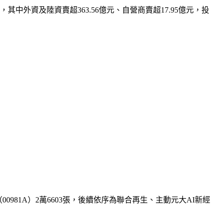
億元，其中外資及陸資賣超363.56億元、自營商賣超17.95億元，投
00981A）2萬6603張，後續依序為聯合再生、主動元大AI新經