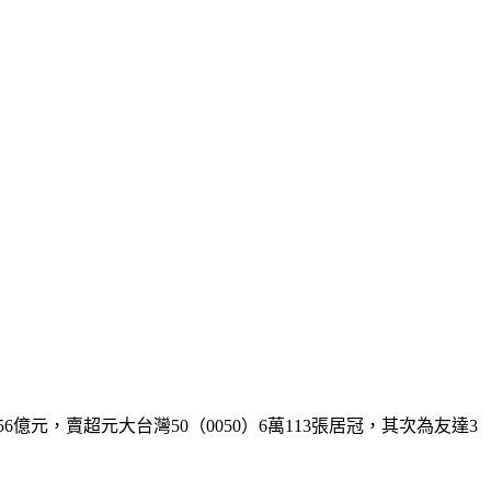
6億元，賣超元大台灣50（0050）6萬113張居冠，其次為友達3