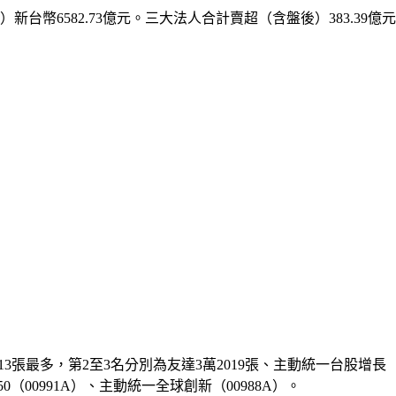
盤後）新台幣6582.73億元。三大法人合計賣超（含盤後）383.39
113張最多，第2至3名分別為友達3萬2019張、主動統一台股增長（
（00991A）、主動統一全球創新（00988A）。