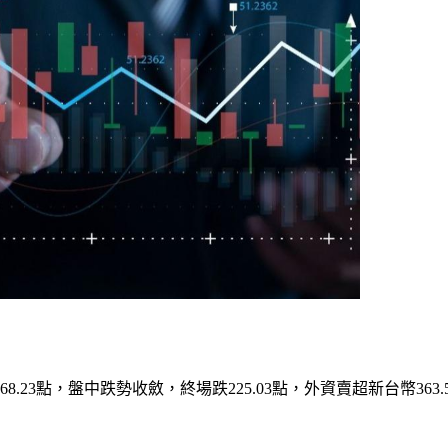
23點，盤中跌勢收斂，終場跌225.03點，外資賣超新台幣363.5